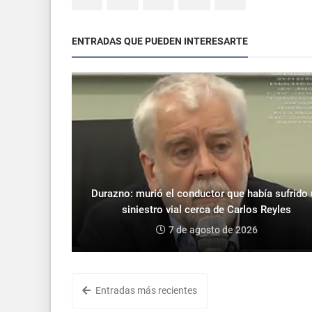
ENTRADAS QUE PUEDEN INTERESARTE
Durazno: murió el conductor que había sufrido
siniestro vial cerca de Carlos Reyles
7 de agosto de 2026
Entradas más recientes