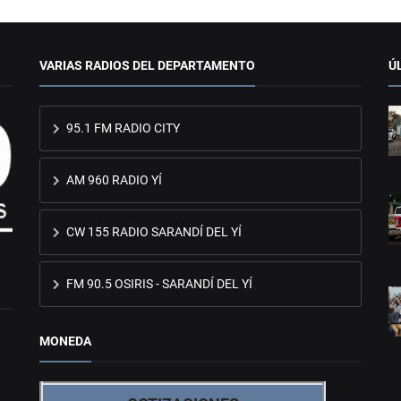
VARIAS RADIOS DEL DEPARTAMENTO
Ú
95.1 FM RADIO CITY
AM 960 RADIO YÍ
CW 155 RADIO SARANDÍ DEL YÍ
FM 90.5 OSIRIS - SARANDÍ DEL YÍ
MONEDA