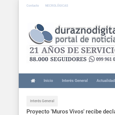
Contacto
NECROLÓGICAS
Inicio
Interés General
Actualidad
Interés General
Proyecto 'Muros Vivos' recibe decl