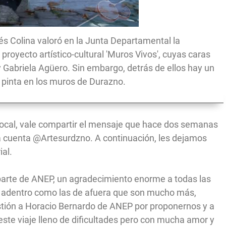
 Inés Colina valoró en la Junta Departamental la
 proyecto artístico-cultural 'Muros Vivos', cuyas caras
Gabriela Agüero. Sin embargo, detrás de ellos hay un
e pinta en los muros de Durazno.
o local, vale compartir el mensaje que hace dos semanas
a cuenta @Artesurdzno. A continuación, les dejamos
ial.
parte de ANEP, un agradecimiento enorme a todas las
e adentro como las de afuera que son mucho más,
estión a Horacio Bernardo de ANEP por proponernos y a
ste viaje lleno de dificultades pero con mucha amor y