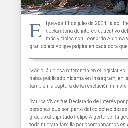
E
l jueves 11 de julio de 2024, la edil
declaratoria de interés educativo del
más visibles son Leonardo Aldama y 
gran colectivo que palpita en cada obra qu
Más allá de esa referencia en el legislativ
había publicado Aldama en Instagram, en l
también la captura de la resolución minister
"Muros Vivos fue Declarado de Interés por 
personas que son parte del colectivo desd
gracias al Diputado Felipe Algorta por la g
toda nuestra familia por acompañarnos en e