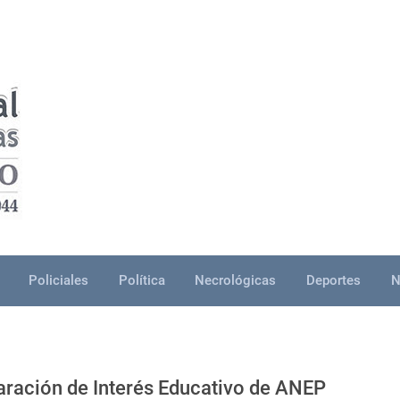
Policiales
Política
Necrológicas
Deportes
N
aración de Interés Educativo de ANEP