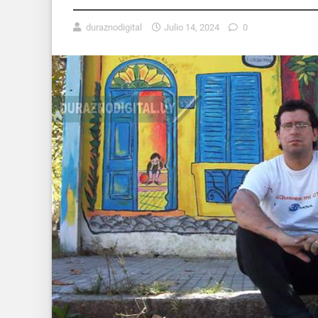
duraznodigital
Julio 14, 2024
0