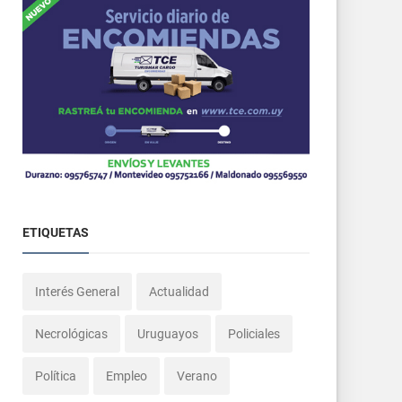
ETIQUETAS
Interés General
Actualidad
Necrológicas
Uruguayos
Policiales
Política
Empleo
Verano