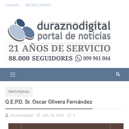
Contacto
NECROLÓGICAS
Necrológicas
Q.E.P.D. Sr. Oscar Olivera Fernández
duraznodigital
Julio 26, 2024
0