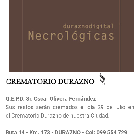
.
Q.E.P.D.
Sr.
Oscar Olivera Fernández
Sus restos serán cremados el día 29
de julio en
el
Crematorio Durazno de nuestra Ciudad.
Ruta 14 - Km. 173 - DURAZNO - Cel: 099 554 729