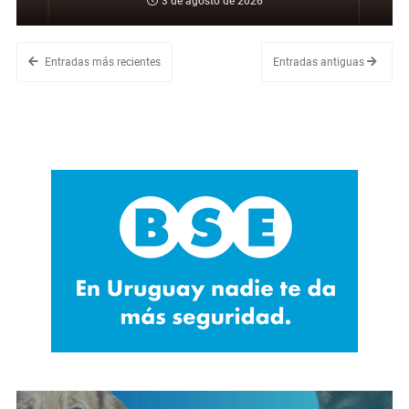
3 de agosto de 2026
Entradas más recientes
Entradas antiguas