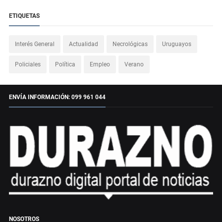
ETIQUETAS
Interés General
Actualidad
Necrológicas
Uruguayos
Policiales
Política
Empleo
Verano
ENVÍA INFORMACIÓN: 099 961 044
NOSOTROS