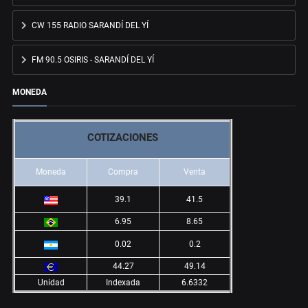
CW 155 RADIO SARANDÍ DEL YÍ
FM 90.5 OSIRIS - SARANDÍ DEL YÍ
MONEDA
COTIZACIONES
Moneda
Compra
Venta
39.1
41.5
6.95
8.65
0.02
0.2
44.27
49.14
Unidad
Indexada
6.6332