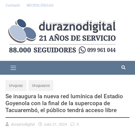
Contacto
NECROLÓGICAS
Uruguay
Uruguayos
Se inaugura la nueva red lumínica del Estadio
Goyenola con la final de la supercopa de
Tacuarembó, el público tendrá acceso libre
duraznodigital
Julio 21, 2024
0