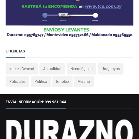
ETIQUETAS
Interés General
Actualidad
Necrológicas
Uruguayos
Policiales
Política
Empleo
Verano
ENVÍA INFORMACIÓN: 099 961 044