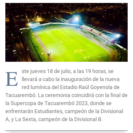
E
ste jueves 18 de julio, a las 19 horas, se
llevará a cabo la inauguración de la nueva
red lumínica del Estadio Raúl Goyenola de
Tacuarembó. La ceremonia coincidirá con la final de
la Supercopa de Tacuarembó 2023, donde se
enfrentarán Estudiantes, campeón de la Divisional
A, y La Sexta, campeón de la Divisional B.