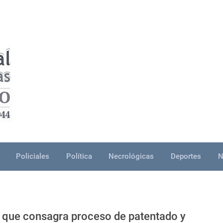
Policiales
Política
Necrológicas
Deportes
N
 que consagra proceso de patentado y