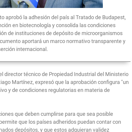
nto aprobó la adhesión del país al Tratado de Budapest,
nción en biotecnología y consolida las condiciones
ción de instituciones de depósito de microorganismos
documento aportará un marco normativo transparente y
serción internacional.
 director técnico de Propiedad Industrial del Ministerio
tiago Martínez, expresó que la aprobación configura "un
tivo y de condiciones regulatorias en materia de
ciones que deben cumplirse para que sea posible
 permite que los países adheridos puedan contar con
nados depósitos, y que estos adquieran validez