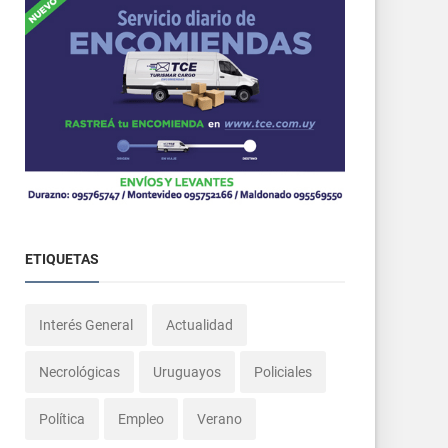
ETIQUETAS
Interés General
Actualidad
Necrológicas
Uruguayos
Policiales
Política
Empleo
Verano