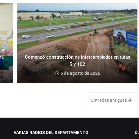
 y
na
Comenzó construcción de intercambiador en rutas
5 y 102
6 de agosto de 2026
Entradas antiguas
VARIAS RADIOS DEL DEPARTAMENTO
Ú