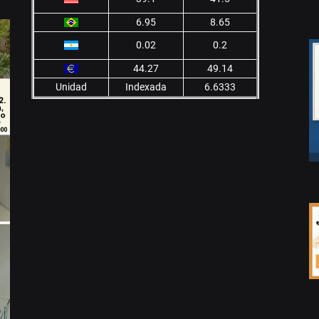
6.95
8.65
0.02
0.2
44.27
49.14
Unidad
Indexada
6.6333