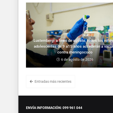
Lustemberg: a fines de agosto, todos los niños
adolescentes de 9 a15 años accederán a vacu
contra meningococo
6 de agosto de 2026
Entradas más recientes
ENVÍA INFORMACIÓN: 099 961 044