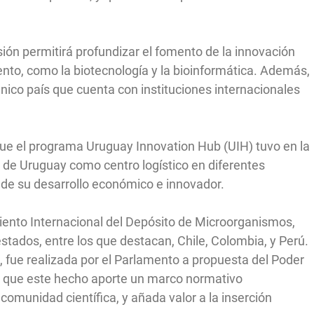
ón permitirá profundizar el fomento de la innovación
iento, como la biotecnología y la bioinformática. Además,
único país que cuenta con instituciones internacionales
 que el programa Uruguay Innovation Hub (UIH) tuvo en la
o de Uruguay como centro logístico en diferentes
 de su desarrollo económico e innovador.
iento Internacional del Depósito de Microorganismos,
stados, entre los que destacan, Chile, Colombia, y Perú.
 fue realizada por el Parlamento a propuesta del Poder
sto que este hecho aporte un marco normativo
 comunidad científica, y añada valor a la inserción