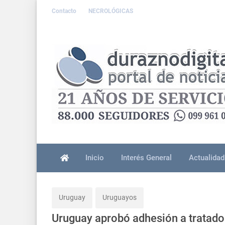
Contacto
NECROLÓGICAS
Inicio
Interés General
Actualidad
Uruguay
Uruguayos
Uruguay aprobó adhesión a tratado