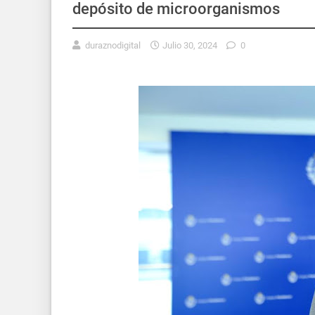
depósito de microorganismos
duraznodigital
Julio 30, 2024
0