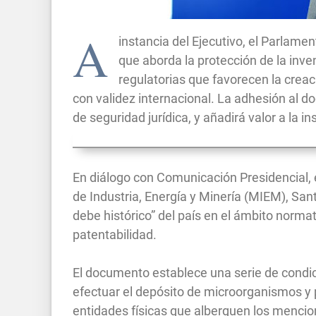
A
instancia del Ejecutivo, el Parlame
que aborda la protección de la inve
regulatorias que favorecen la crea
con validez internacional. La adhesión al 
de seguridad jurídica, y añadirá valor a la in
En diálogo con Comunicación Presidencial, el
de Industria, Energía y Minería (MIEM), San
debe histórico” del país en el ámbito norma
patentabilidad.
El documento establece una serie de condi
efectuar el depósito de microorganismos y
entidades físicas que alberguen los mencio