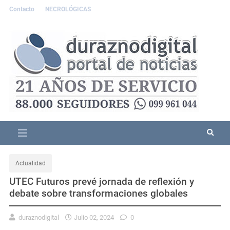
Contacto
NECROLÓGICAS
Actualidad
UTEC Futuros prevé jornada de reflexión y
debate sobre transformaciones globales
duraznodigital
Julio 02, 2024
0