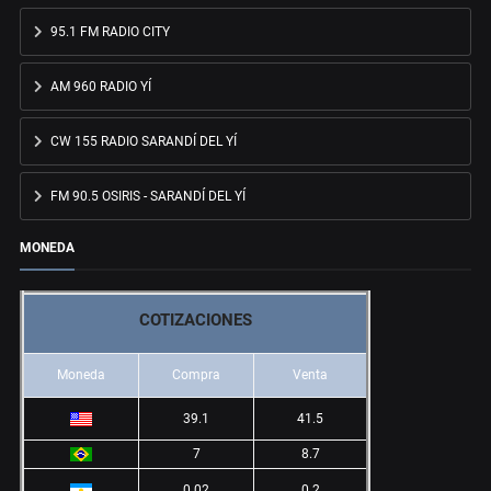
95.1 FM RADIO CITY
AM 960 RADIO YÍ
CW 155 RADIO SARANDÍ DEL YÍ
FM 90.5 OSIRIS - SARANDÍ DEL YÍ
MONEDA
COTIZACIONES
Moneda
Compra
Venta
39.1
41.5
7
8.7
0.02
0.2