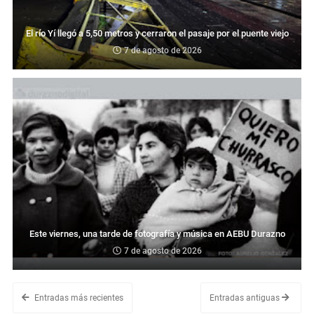
El río Yí llegó a 5,50 metros y cerraron el pasaje por el puente viejo
7 de agosto de 2026
Este viernes, una tarde de fotografía y música en AEBU Durazno
7 de agosto de 2026
Entradas más recientes
Entradas antiguas