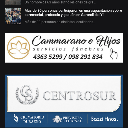
Un hombre de 63 años sufrió lesiones de gra…
Más de 80 personas participaron en una capacitación sobre
ceremonial, protocolo y gestión en Sarandí del Yí
Más de 80 personas de distintas localidades…