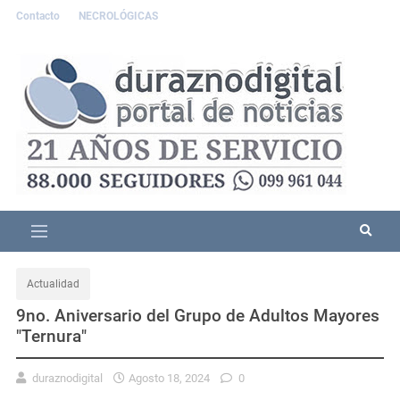
Contacto
NECROLÓGICAS
Actualidad
9no. Aniversario del Grupo de Adultos Mayores
"Ternura"
duraznodigital
Agosto 18, 2024
0