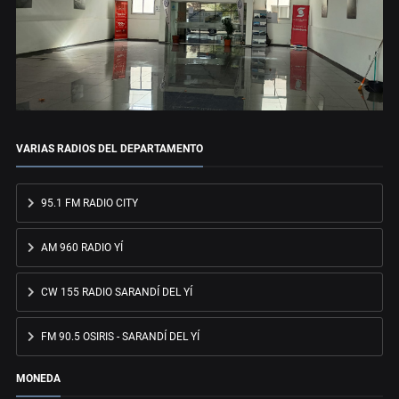
VARIAS RADIOS DEL DEPARTAMENTO
95.1 FM RADIO CITY
AM 960 RADIO YÍ
CW 155 RADIO SARANDÍ DEL YÍ
FM 90.5 OSIRIS - SARANDÍ DEL YÍ
MONEDA