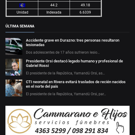
44.2
49.18
Unidad
Indexada
6.6339
ÚLTIMA SEMANA
Accidente grave en Durazno: tres personas resultaron
lesionadas
Dos adolescentes de 17 años sufrieron lesio…
Presidente Orsi destacó legado humano y profesional de
Gabriel Rossi
El presidente de la República, Yamandú Orsi, as…
CTI neonatal en Rivera evitará traslados de recién nacidos
en el norte del país
El presidente de la República, Yamandú Orsi, par…