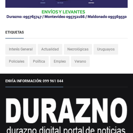
ETIQUETAS
Interés General
Actualidad
Necrológicas
Uruguayos
Policiales
Política
Empleo
Verano
ENVÍA INFORMACIÓN: 099 961 044