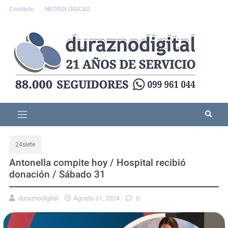
Contacto
NECROLÓGICAS
24siete
Antonella compite hoy / Hospital recibió
donación / Sábado 31
duraznodigital
Agosto 31, 2024
0