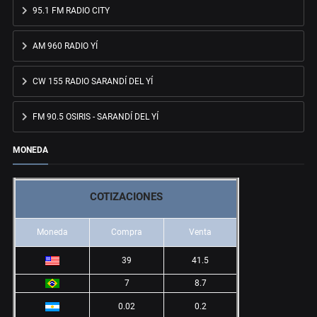
95.1 FM RADIO CITY
AM 960 RADIO YÍ
CW 155 RADIO SARANDÍ DEL YÍ
FM 90.5 OSIRIS - SARANDÍ DEL YÍ
MONEDA
COTIZACIONES
Moneda
Compra
Venta
39
41.5
7
8.7
0.02
0.2