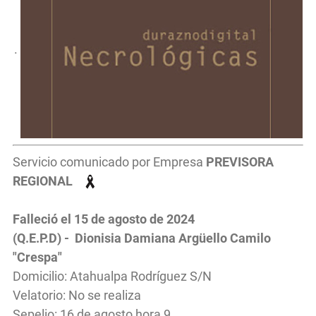
.
Servicio comunicado por Empresa
PREVISORA
REGIONAL
Falleció el 15 de agosto de 2024
(Q.E.P.D) -
Dionisia Damiana Argüello Camilo
"Crespa"
Domicilio: Atahualpa Rodríguez S/N
Velatorio: No se realiza
Sepelio: 16 de agosto hora 9