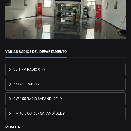
VARIAS RADIOS DEL DEPARTAMENTO
95.1 FM RADIO CITY
AM 960 RADIO YÍ
CW 155 RADIO SARANDÍ DEL YÍ
FM 90.5 OSIRIS - SARANDÍ DEL YÍ
MONEDA