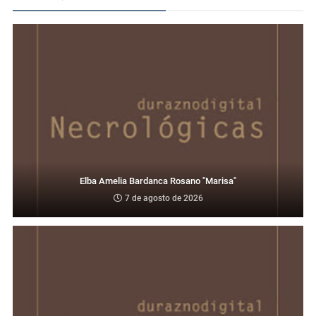
Elba Amelia Bardanca Rosano "Marisa"
7 de agosto de 2026