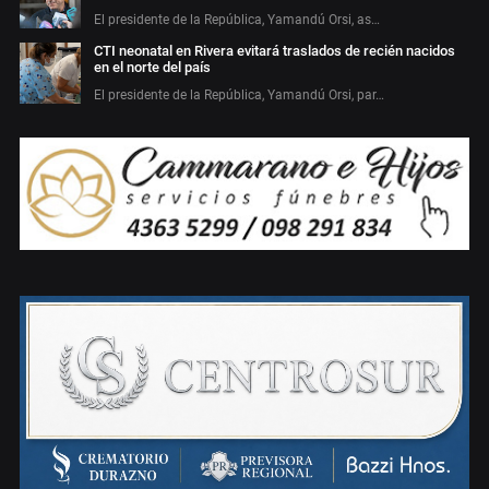
El presidente de la República, Yamandú Orsi, as…
CTI neonatal en Rivera evitará traslados de recién nacidos
en el norte del país
El presidente de la República, Yamandú Orsi, par…