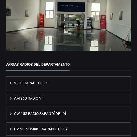
VARIAS RADIOS DEL DEPARTAMENTO
95.1 FM RADIO CITY
AM 960 RADIO YÍ
CW 155 RADIO SARANDÍ DEL YÍ
FM 90.5 OSIRIS - SARANDÍ DEL YÍ