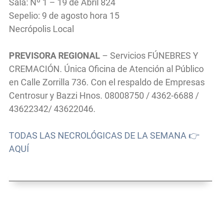
Sala: Nº 1 – 19 de Abril 824
Sepelio: 9 de agosto hora 15
Necrópolis Local
PREVISORA REGIONAL
– Servicios FÚNEBRES Y
CREMACIÓN. Única Oficina de Atención al Público
en Calle Zorrilla 736. Con el respaldo de Empresas
Centrosur y Bazzi Hnos. 08008750 / 4362-6688 /
43622342/ 43622046.
TODAS LAS NECROLÓGICAS DE LA SEMANA 👉
AQUÍ