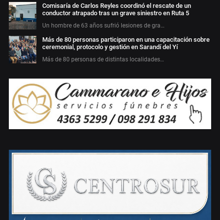
Comisaría de Carlos Reyles coordinó el rescate de un
conductor atrapado tras un grave siniestro en Ruta 5
Un hombre de 63 años sufrió lesiones de gra…
Más de 80 personas participaron en una capacitación sobre
ceremonial, protocolo y gestión en Sarandí del Yí
Más de 80 personas de distintas localidades…