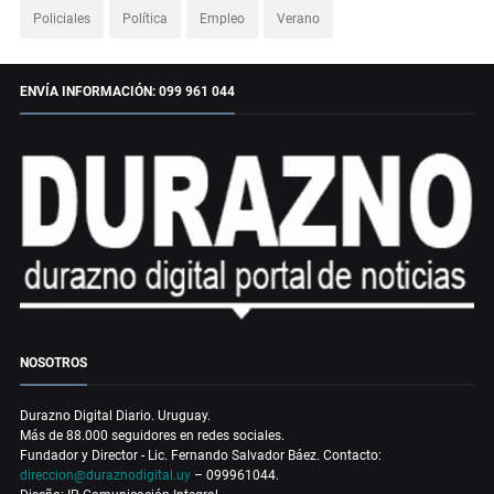
Policiales
Política
Empleo
Verano
ENVÍA INFORMACIÓN: 099 961 044
NOSOTROS
Durazno Digital Diario. Uruguay.
Más de 88.000 seguidores en redes sociales.
Fundador y Director - Lic. Fernando Salvador Báez. Contacto:
direccion@duraznodigital.uy
– 099961044.