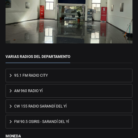
VARIAS RADIOS DEL DEPARTAMENTO
95.1 FM RADIO CITY
AM 960 RADIO YÍ
CW 155 RADIO SARANDÍ DEL YÍ
FM 90.5 OSIRIS - SARANDÍ DEL YÍ
MONEDA