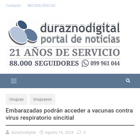
Contacto
NECROLÓGICAS
Uruguay
Uruguayos
Embarazadas podrán acceder a vacunas contra
virus respiratorio sincitial
duraznodigital
Agosto 16, 2024
0