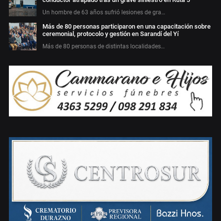
Un hombre de 63 años sufrió lesiones de gra…
Más de 80 personas participaron en una capacitación sobre
ceremonial, protocolo y gestión en Sarandí del Yí
Más de 80 personas de distintas localidades…