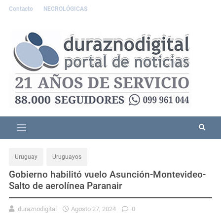
Contacto
NECROLÓGICAS
Uruguay
Uruguayos
Gobierno habilitó vuelo Asunción-Montevideo-
Salto de aerolínea Paranair
duraznodigital
Agosto 27, 2024
0