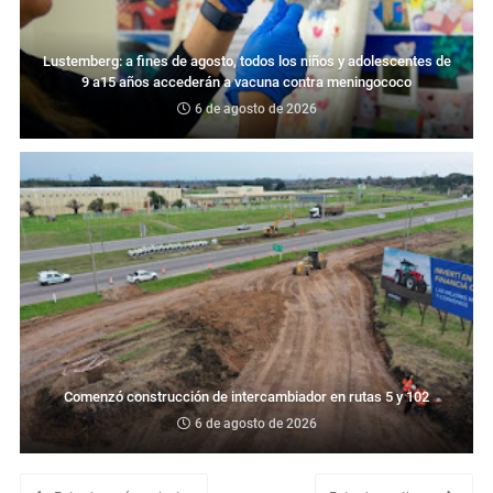
Lustemberg: a fines de agosto, todos los niños y adolescentes de
9 a15 años accederán a vacuna contra meningococo
6 de agosto de 2026
Comenzó construcción de intercambiador en rutas 5 y 102
6 de agosto de 2026