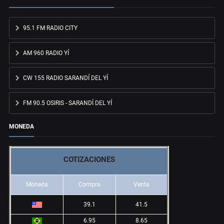
95.1 FM RADIO CITY
AM 960 RADIO YÍ
CW 155 RADIO SARANDÍ DEL YÍ
FM 90.5 OSIRIS - SARANDÍ DEL YÍ
MONEDA
COTIZACIONES
Moneda
Compra
Venta
39.1
41.5
6.95
8.65