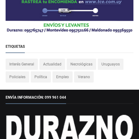
ETIQUETAS
Interés General
Actualidad
Necrológicas
Uruguayos
Policiales
Política
Empleo
Verano
ENVÍA INFORMACIÓN: 099 961 044