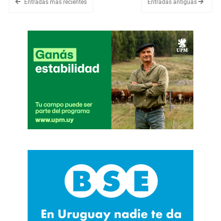
Entradas más recientes
Entradas antiguas