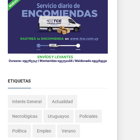
ETIQUETAS
Interés General
Actualidad
Necrológicas
Uruguayos
Policiales
Política
Empleo
Verano