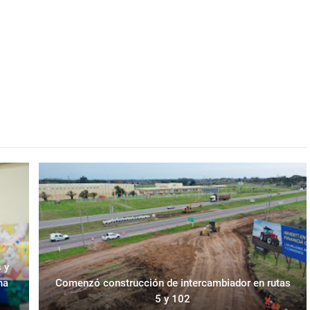
 y
na
Comenzó construcción de intercambiador en rutas
5 y 102