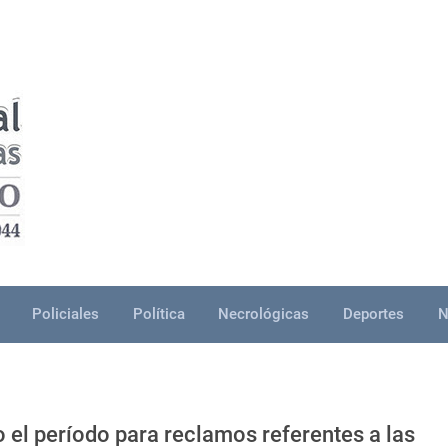
Policiales
Política
Necrológicas
Deportes
N
o el período para reclamos referentes a las