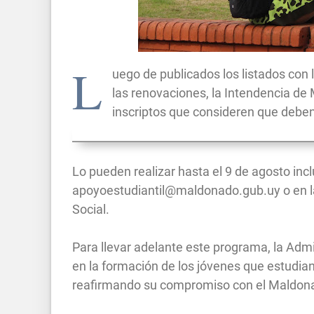
L
uego de publicados los listados con l
las renovaciones, la Intendencia de
inscriptos que consideren que deben 
Lo pueden realizar hasta el 9 de agosto incl
apoyoestudiantil@maldonado.gub.uy
o en l
Social.
Para llevar adelante este programa, la Admi
en la formación de los jóvenes que estudian
reafirmando su compromiso con el Maldona