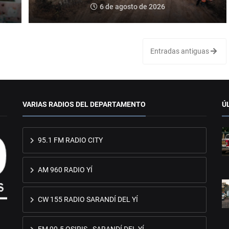
6 de agosto de 2026
Entradas antiguas
VARIAS RADIOS DEL DEPARTAMENTO
Ú
95.1 FM RADIO CITY
AM 960 RADIO YÍ
CW 155 RADIO SARANDÍ DEL YÍ
FM 90.5 OSIRIS - SARANDÍ DEL YÍ