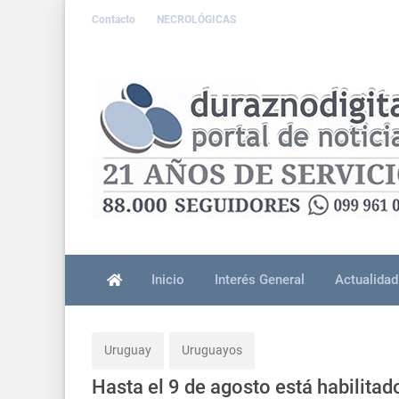
Contacto
NECROLÓGICAS
Inicio
Interés General
Actualidad
Uruguay
Uruguayos
Hasta el 9 de agosto está habilitad