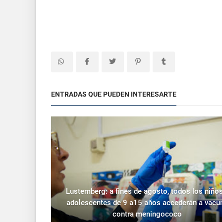
ENTRADAS QUE PUEDEN INTERESARTE
Lustemberg: a fines de agosto, todos los niños
adolescentes de 9 a15 años accederán a vacu
contra meningococo