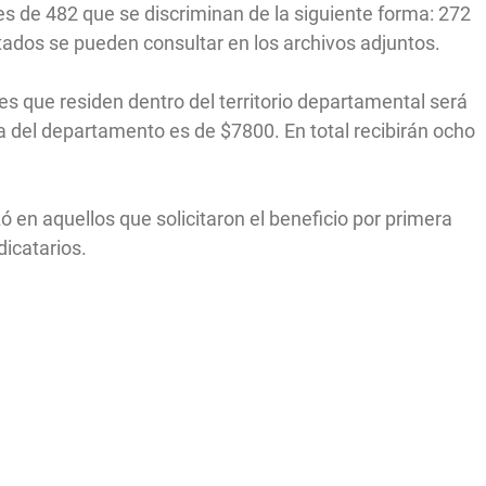
es de 482 que se discriminan de la siguiente forma: 272
tados se pueden consultar en los archivos adjuntos.
es que residen dentro del territorio departamental será
a del departamento es de $7800. En total recibirán ocho
ó en aquellos que solicitaron el beneficio por primera
dicatarios.
IR A PORTADA