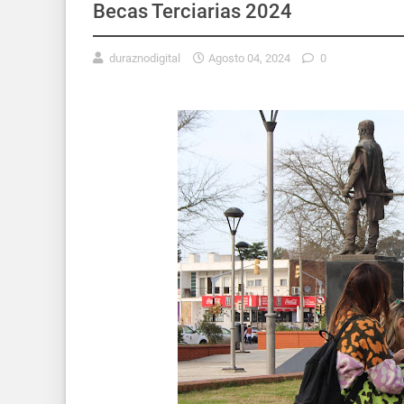
Becas Terciarias 2024
duraznodigital
Agosto 04, 2024
0