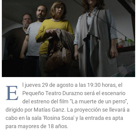
E
l jueves 29 de agosto a las 19:30 horas, el
Pequeño Teatro Durazno será el escenario
del estreno del film “La muerte de un perro”,
dirigido por Matías Ganz. La proyección se llevará a
cabo en la sala 'Rosina Sosa' y la entrada es apta
para mayores de 18 años.