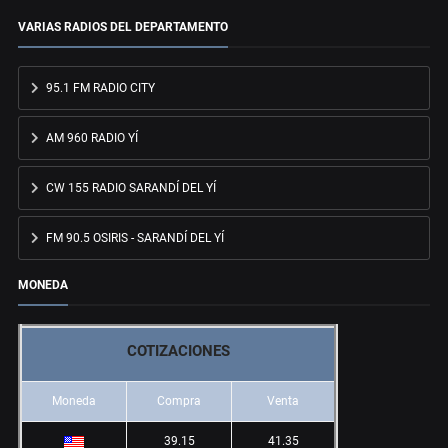
VARIAS RADIOS DEL DEPARTAMENTO
95.1 FM RADIO CITY
AM 960 RADIO YÍ
CW 155 RADIO SARANDÍ DEL YÍ
FM 90.5 OSIRIS - SARANDÍ DEL YÍ
MONEDA
COTIZACIONES
Moneda
Compra
Venta
39.15
41.35