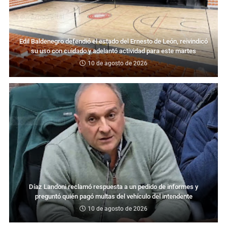
Edil Baldenegro defendió el estado del Ernesto de León, reivindicó
su uso con cuidado y adelantó actividad para este martes
10 de agosto de 2026
Díaz Landoni reclamó respuesta a un pedido de informes y
preguntó quién pagó multas del vehículo del intendente
10 de agosto de 2026