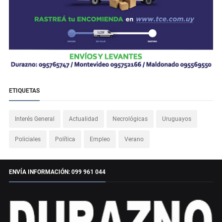
ETIQUETAS
Interés General
Actualidad
Necrológicas
Uruguayos
Policiales
Política
Empleo
Verano
ENVÍA INFORMACIÓN: 099 961 044