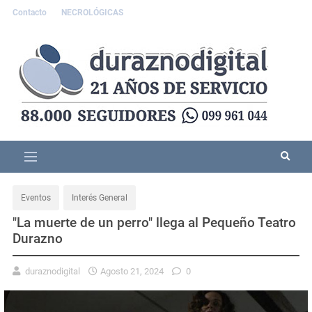
Contacto
NECROLÓGICAS
Eventos
Interés General
"La muerte de un perro" llega al Pequeño Teatro
Durazno
duraznodigital
Agosto 21, 2024
0