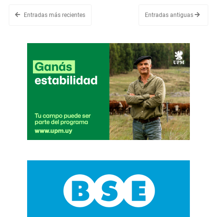
Entradas más recientes
Entradas antiguas