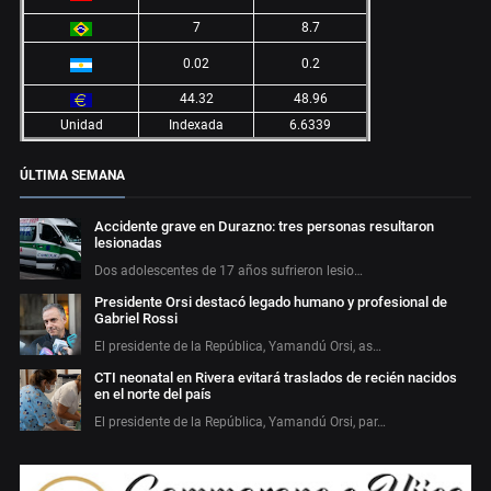
7
8.7
0.02
0.2
44.32
48.96
Unidad
Indexada
6.6339
ÚLTIMA SEMANA
Accidente grave en Durazno: tres personas resultaron
lesionadas
Dos adolescentes de 17 años sufrieron lesio…
Presidente Orsi destacó legado humano y profesional de
Gabriel Rossi
El presidente de la República, Yamandú Orsi, as…
CTI neonatal en Rivera evitará traslados de recién nacidos
en el norte del país
El presidente de la República, Yamandú Orsi, par…