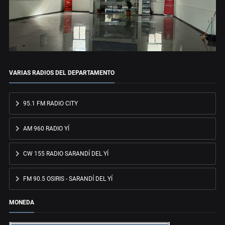
VARIAS RADIOS DEL DEPARTAMENTO
95.1 FM RADIO CITY
AM 960 RADIO YÍ
CW 155 RADIO SARANDÍ DEL YÍ
FM 90.5 OSIRIS - SARANDÍ DEL YÍ
MONEDA