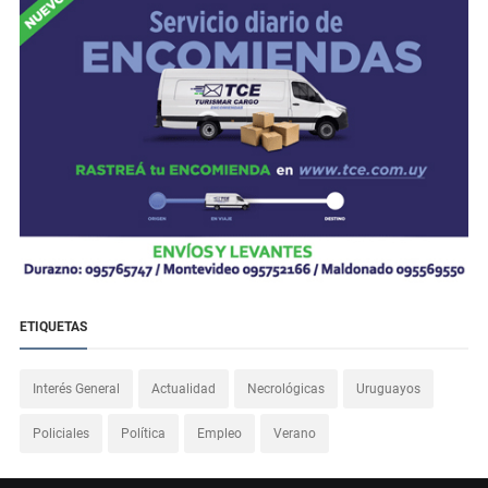
ETIQUETAS
Interés General
Actualidad
Necrológicas
Uruguayos
Policiales
Política
Empleo
Verano