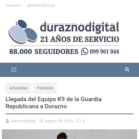
Contacto
NECROLÓGICAS
Actualidad
Policiales
Llegada del Equipo K9 de la Guardia
Republicana a Durazno
duraznodigital
Agosto 09, 2024
0