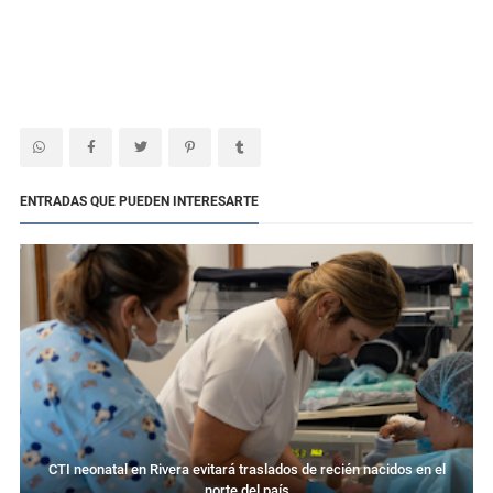
ENTRADAS QUE PUEDEN INTERESARTE
CTI neonatal en Rivera evitará traslados de recién nacidos en el
norte del país