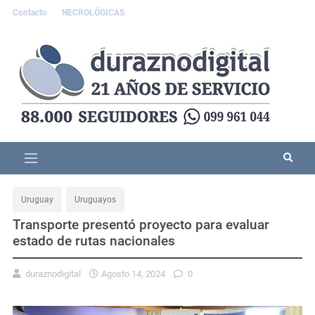
Contacto
NECROLÓGICAS
Uruguay
Uruguayos
Transporte presentó proyecto para evaluar
estado de rutas nacionales
duraznodigital
Agosto 14, 2024
0