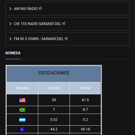
AM 960 RADIO YÍ
CW 155 RADIO SARANDÍ DEL YÍ
FM 90.5 OSIRIS - SARANDÍ DEL YÍ
MONEDA
COTIZACIONES
Moneda
Compra
Venta
39
41.5
7
8.7
0.02
0.2
44.2
49.18