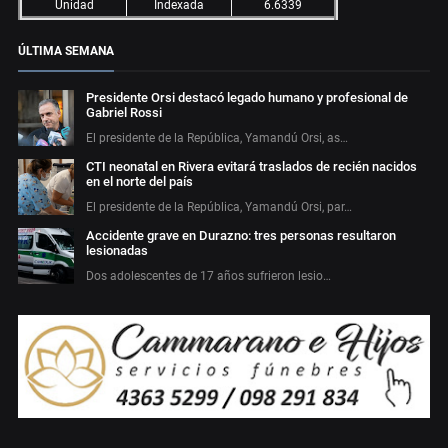
Unidad
Indexada
6.6339
ÚLTIMA SEMANA
Presidente Orsi destacó legado humano y profesional de
Gabriel Rossi
El presidente de la República, Yamandú Orsi, as…
CTI neonatal en Rivera evitará traslados de recién nacidos
en el norte del país
El presidente de la República, Yamandú Orsi, par…
Accidente grave en Durazno: tres personas resultaron
lesionadas
Dos adolescentes de 17 años sufrieron lesio…