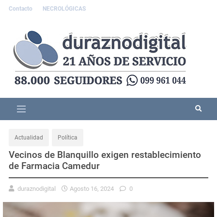
Contacto
NECROLÓGICAS
Actualidad
Política
Vecinos de Blanquillo exigen restablecimiento
de Farmacia Camedur
duraznodigital
Agosto 16, 2024
0