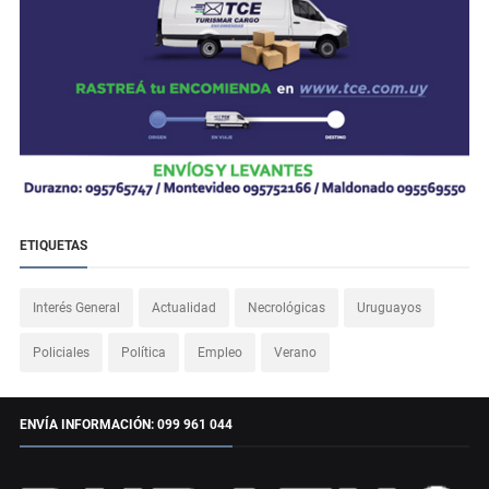
ETIQUETAS
Interés General
Actualidad
Necrológicas
Uruguayos
Policiales
Política
Empleo
Verano
ENVÍA INFORMACIÓN: 099 961 044