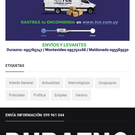
ETIQUETAS
Interés General
Actualidad
Necrológicas
Uruguayos
Policiales
Política
Empleo
Verano
ENVÍA INFORMACIÓN: 099 961 044