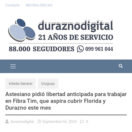
Contacto
NECROLÓGICAS
Interés General
Uruguay
Astesiano pidió libertad anticipada para trabajar
en Fibra Tim, que aspira cubrir Florida y
Durazno este mes
duraznodigital
Septiembre 04, 2024
0