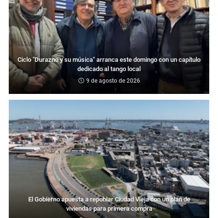
Ciclo "Durazno y su música" arranca este domingo con un capítulo
dedicado al tango local
9 de agosto de 2026
El Gobierno apuesta a repoblar Ciudad Vieja con un plan de
viviendas para primera compra