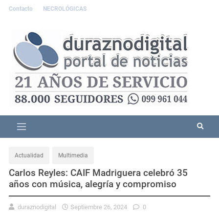
Contacto
NECROLÓGICAS
Actualidad
Multimedia
Carlos Reyles: CAIF Madriguera celebró 35
años con música, alegría y compromiso
duraznodigital
Septiembre 26, 2024
0