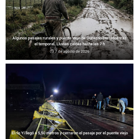
Algunos pasajes rurales y puente viejo de Durazno cortados tras
el temporal. Lluvias caídas hasta las 7 h
7 de agosto de 2026
El río Yí llegó a 5,50 metros y cerraron el pasaje por el puente viejo