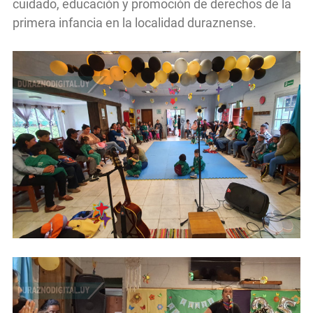
cuidado, educación y promoción de derechos de la
primera infancia en la localidad duraznense.