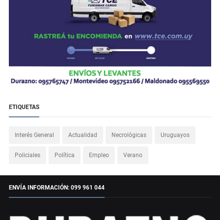
ETIQUETAS
Interés General
Actualidad
Necrológicas
Uruguayos
Policiales
Política
Empleo
Verano
ENVÍA INFORMACIÓN: 099 961 044