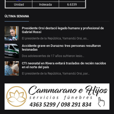
Unidad
Indexada
6.6339
ÚLTIMA SEMANA
Presidente Orsi destacó legado humano y profesional de
Gabriel Rossi
El presidente de la República, Yamandú Orsi, as…
Accidente grave en Durazno: tres personas resultaron
lesionadas
Dos adolescentes de 17 años sufrieron lesio…
CTI neonatal en Rivera evitará traslados de recién nacidos
en el norte del país
El presidente de la República, Yamandú Orsi, par…