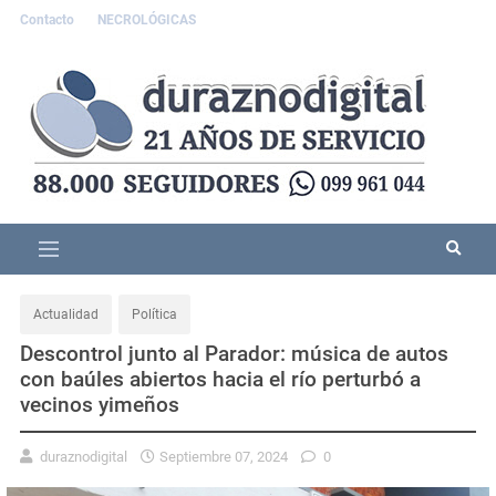
Contacto
NECROLÓGICAS
Actualidad
Política
Descontrol junto al Parador: música de autos
con baúles abiertos hacia el río perturbó a
vecinos yimeños
duraznodigital
Septiembre 07, 2024
0