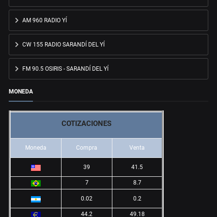
AM 960 RADIO YÍ
CW 155 RADIO SARANDÍ DEL YÍ
FM 90.5 OSIRIS - SARANDÍ DEL YÍ
MONEDA
COTIZACIONES
Moneda
Compra
Venta
39
41.5
7
8.7
0.02
0.2
44.2
49.18