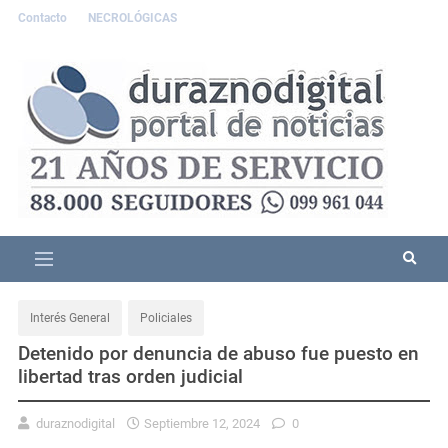
Contacto
NECROLÓGICAS
Interés General
Policiales
Detenido por denuncia de abuso fue puesto en
libertad tras orden judicial
duraznodigital
Septiembre 12, 2024
0