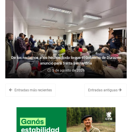
De los reclamos a los hechos: todo lo que el Gobierno de Durazno
anunció para Santa Bernardina
5 de agosto de 2026
Entradas más recientes
Entradas antiguas