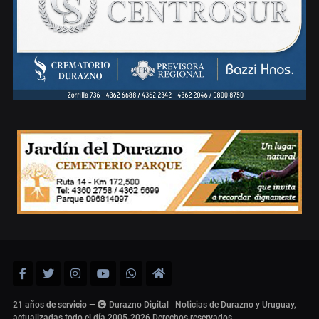
21 años
de servicio
—
Durazno Digital | Noticias de Durazno y Uruguay,
actualizadas todo el día 2005-2026
Derechos reservados