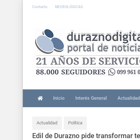
Contacto
NECROLÓGICAS
Inicio
Interés General
Actualidad
Actualidad
Política
Edil de Durazno pide transformar t