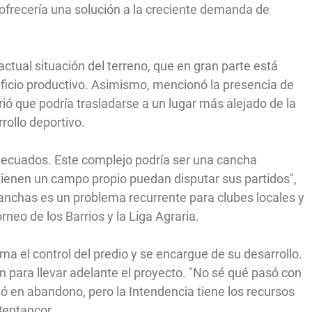
frecería una solución a la creciente demanda de
 actual situación del terreno, que en gran parte está
ficio productivo. Asimismo, mencionó la presencia de
rió que podría trasladarse a un lugar más alejado de la
rrollo deportivo.
decuados. Este complejo podría ser una cancha
tienen un campo propio puedan disputar sus partidos",
canchas es un problema recurrente para clubes locales y
rneo de los Barrios y la Liga Agraria.
a el control del predio y se encargue de su desarrollo.
 para llevar adelante el proyecto. "No sé qué pasó con
ó en abandono, pero la Intendencia tiene los recursos
 Bentancor.