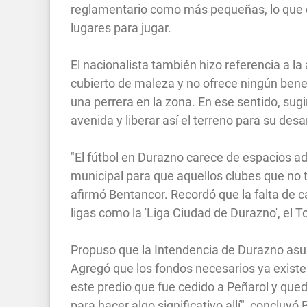
reglamentario como más pequeñas, lo que o
lugares para jugar.
El nacionalista también hizo referencia a la
cubierto de maleza y no ofrece ningún bene
una perrera en la zona. En ese sentido, sugi
avenida y liberar así el terreno para su desa
"El fútbol en Durazno carece de espacios a
municipal para que aquellos clubes que no 
afirmó Bentancor. Recordó que la falta de 
ligas como la 'Liga Ciudad de Durazno', el To
Propuso que la Intendencia de Durazno asum
Agregó que los fondos necesarios ya existen
este predio que fue cedido a Peñarol y qued
para hacer algo significativo allí", concluyó