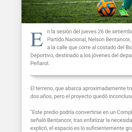
E
n la sesión del jueves 26 de setiemb
Partido Nacional, Nelson Bentancor,
a la calle que corre al costado del 
Deportivo, destinado a los jóvenes del depa
Peñarol.
El terreno, que abarca aproximadamente tre
dos años, pero el proyecto quedó inconclu
"Este predio podría convertirse en un Comple
señaló Bentancor, tras enfatizar la necesid
explicó, el espacio es lo suficientemente g