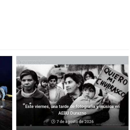
je
Este viernes, una tarde de fotografía y música en
AEBU Durazno
7 de agosto de 2026