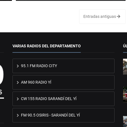
Entradas antiguas
VARIAS RADIOS DEL DEPARTAMENTO
Ú
95.1 FM RADIO CITY
AM 960 RADIO YÍ
CW 155 RADIO SARANDÍ DEL YÍ
FM 90.5 OSIRIS - SARANDÍ DEL YÍ