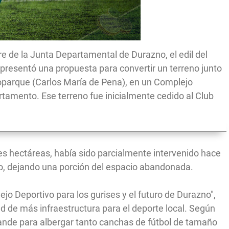
re de la Junta Departamental de Durazno, el edil del
 presentó una propuesta para convertir un terreno junto
Bioparque (Carlos María de Pena), en un Complejo
rtamento. Ese terreno fue inicialmente cedido al Club
s hectáreas, había sido parcialmente intervenido hace
so, dejando una porción del espacio abandonada.
jo Deportivo para los gurises y el futuro de Durazno",
ad de más infraestructura para el deporte local. Según
rande para albergar tanto canchas de fútbol de tamaño