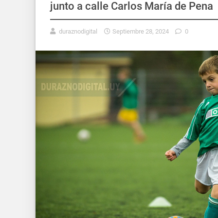
junto a calle Carlos María de Pena
duraznodigital
Septiembre 28, 2024
0