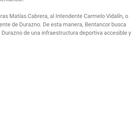
Obras Matías Cabrera, al Intendente Carmelo Vidalín, o
endente de Durazno. De esta manera, Bentancor busca
a Durazno de una infraestructura deportiva accesible y