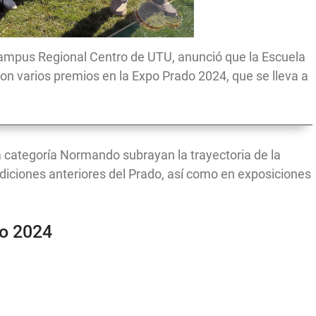
l Campus Regional Centro de UTU, anunció que la Escuela
on varios premios en la Expo Prado 2024, que se lleva a
a categoría Normando subrayan la trayectoria de la
diciones anteriores del Prado, así como en exposiciones
do 2024