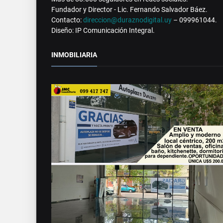
Fundador y Director - Lic. Fernando Salvador Báez.
Contacto:
direccion@duraznodigital.uy
– 099961044.
Diseño: IP Comunicación Integral.
INMOBILIARIA