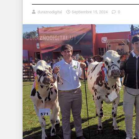
duraznodigital
Septiembre 15, 2024
0