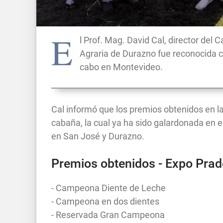
E
l Prof. Mag. David Cal, director de
Agraria de Durazno fue reconocida c
cabo en Montevideo.
Cal informó que los premios obtenidos en l
cabaña, la cual ya ha sido galardonada en e
en San José y Durazno.
Premios obtenidos - Expo Pra
- Campeona Diente de Leche
- Campeona en dos dientes
- Reservada Gran Campeona