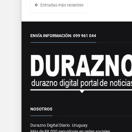
Entradas más recientes
ENVÍA INFORMACIÓN: 099 961 044
NOSOTROS
Durazno Digital Diario. Uruguay.
Más de 88.000 seguidores en redes sociales.