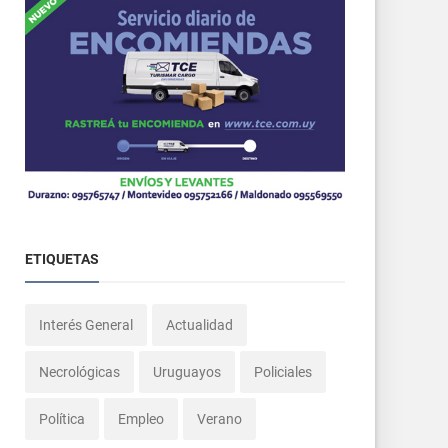
ETIQUETAS
Interés General
Actualidad
Necrológicas
Uruguayos
Policiales
Política
Empleo
Verano