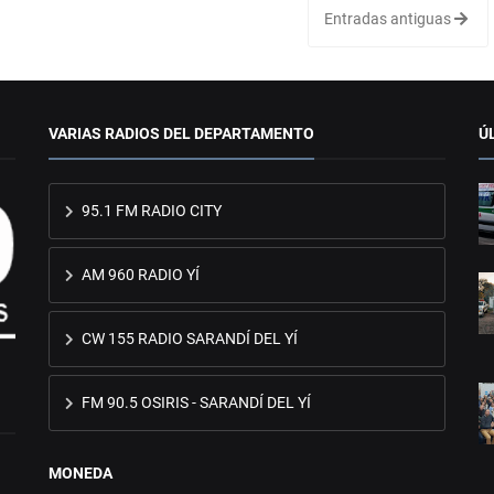
Entradas antiguas
VARIAS RADIOS DEL DEPARTAMENTO
Ú
95.1 FM RADIO CITY
AM 960 RADIO YÍ
CW 155 RADIO SARANDÍ DEL YÍ
FM 90.5 OSIRIS - SARANDÍ DEL YÍ
MONEDA