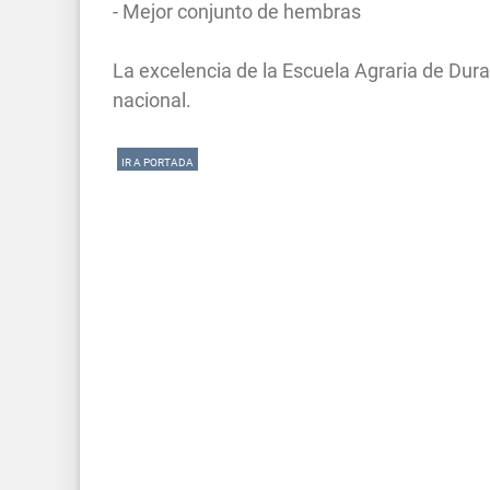
- Mejor conjunto de hembras
La excelencia de la Escuela Agraria de Du
nacional.
IR A PORTADA