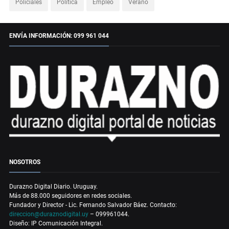
Policiales
Política
Empleo
Verano
ENVÍA INFORMACIÓN: 099 961 044
NOSOTROS
Durazno Digital Diario. Uruguay.
Más de 88.000 seguidores en redes sociales.
Fundador y Director - Lic. Fernando Salvador Báez. Contacto:
direccion@duraznodigital.uy
– 099961044.
Diseño: IP Comunicación Integral.