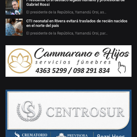
Gabriel Rossi
El presidente de la República, Yamandú Orsi, as…
CTI neonatal en Rivera evitará traslados de recién nacidos
en el norte del país
El presidente de la República, Yamandú Orsi, par…