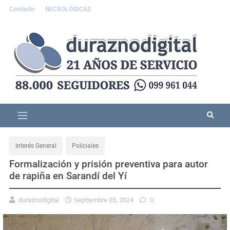
Contacto
NECROLÓGICAS
Interés General
Policiales
Formalización y prisión preventiva para autor
de rapiña en Sarandí del Yí
duraznodigital
Septiembre 05, 2024
0