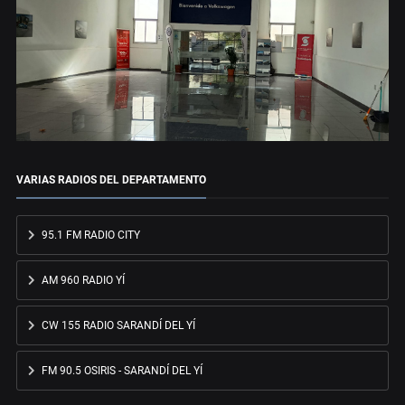
VARIAS RADIOS DEL DEPARTAMENTO
95.1 FM RADIO CITY
AM 960 RADIO YÍ
CW 155 RADIO SARANDÍ DEL YÍ
FM 90.5 OSIRIS - SARANDÍ DEL YÍ