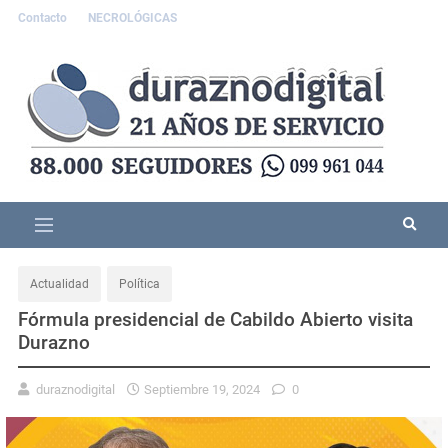
Contacto
NECROLÓGICAS
Actualidad
Política
Fórmula presidencial de Cabildo Abierto visita
Durazno
duraznodigital
Septiembre 19, 2024
0