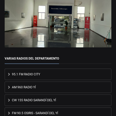
VARIAS RADIOS DEL DEPARTAMENTO
95.1 FM RADIO CITY
AM 960 RADIO YÍ
CW 155 RADIO SARANDÍ DEL YÍ
FM 90.5 OSIRIS - SARANDÍ DEL YÍ