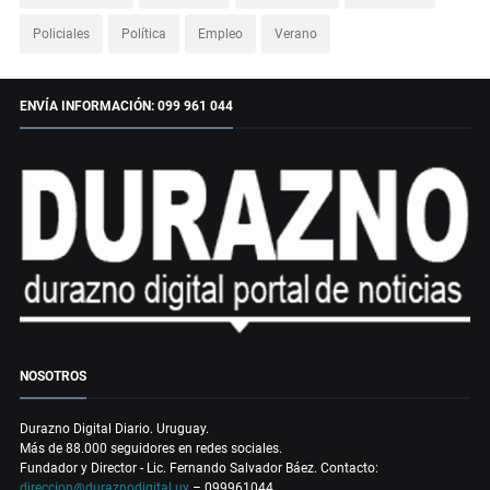
Policiales
Política
Empleo
Verano
ENVÍA INFORMACIÓN: 099 961 044
NOSOTROS
Durazno Digital Diario. Uruguay.
Más de 88.000 seguidores en redes sociales.
Fundador y Director - Lic. Fernando Salvador Báez. Contacto:
direccion@duraznodigital.uy
– 099961044.