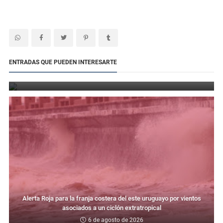
Defensa destacó el avance de las salas de lactancia con la
ENTRADAS QUE PUEDEN INTERESARTE
inauguración de un mosaico comunitario
6 de agosto de 2026
Alerta Roja para la franja costera del este uruguayo por vientos
asociados a un ciclón extratropical
6 de agosto de 2026