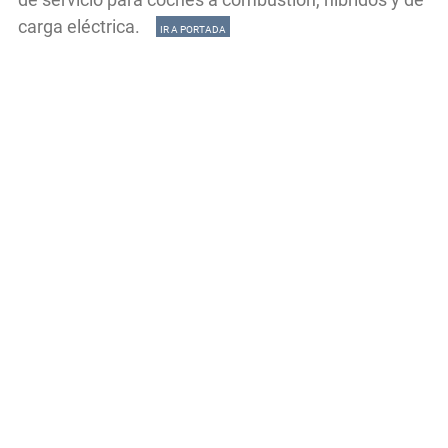
carga eléctrica.
IR A PORTADA