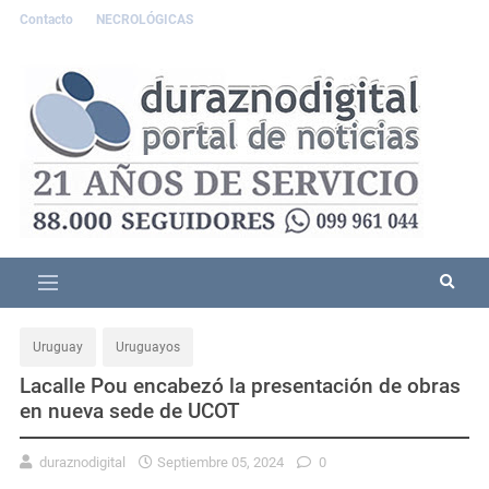
Contacto
NECROLÓGICAS
Uruguay
Uruguayos
Lacalle Pou encabezó la presentación de obras
en nueva sede de UCOT
duraznodigital
Septiembre 05, 2024
0