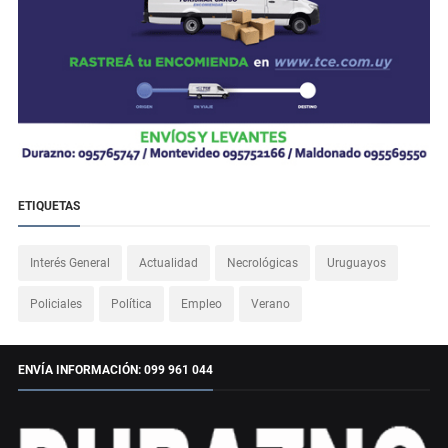
ETIQUETAS
Interés General
Actualidad
Necrológicas
Uruguayos
Policiales
Política
Empleo
Verano
ENVÍA INFORMACIÓN: 099 961 044