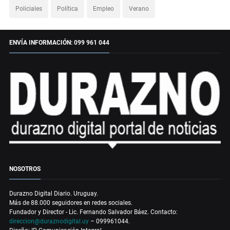
Policiales
Política
Empleo
Verano
ENVÍA INFORMACIÓN: 099 961 044
NOSOTROS
Durazno Digital Diario. Uruguay.
Más de 88.000 seguidores en redes sociales.
Fundador y Director - Lic. Fernando Salvador Báez. Contacto:
direccion@duraznodigital.uy
– 099961044.