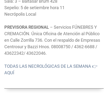
Sala: 3 – Baltasar Brum 428
Sepelio: 5 de setiembre hora 11
Necrópolis Local
PREVISORA REGIONAL
– Servicios FÚNEBRES Y
CREMACIÓN. Única Oficina de Atención al Público
en Calle Zorrilla 736. Con el respaldo de Empresas
Centrosur y Bazzi Hnos. 08008750 / 4362-6688 /
43622342/ 43622046.
TODAS LAS NECROLÓGICAS DE LA SEMANA 👉
AQUÍ