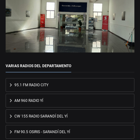
VARIAS RADIOS DEL DEPARTAMENTO
95.1 FM RADIO CITY
AM 960 RADIO YÍ
CW 155 RADIO SARANDÍ DEL YÍ
FM 90.5 OSIRIS - SARANDÍ DEL YÍ