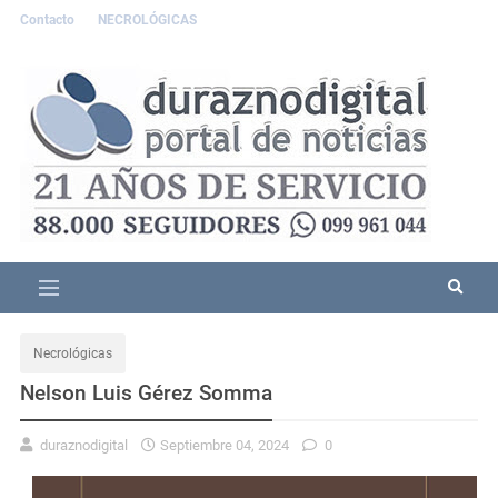
Contacto
NECROLÓGICAS
Necrológicas
Nelson Luis Gérez Somma
duraznodigital
Septiembre 04, 2024
0