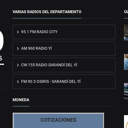
VARIAS RADIOS DEL DEPARTAMENTO
Ú
95.1 FM RADIO CITY
AM 960 RADIO YÍ
CW 155 RADIO SARANDÍ DEL YÍ
FM 90.5 OSIRIS - SARANDÍ DEL YÍ
MONEDA
COTIZACIONES