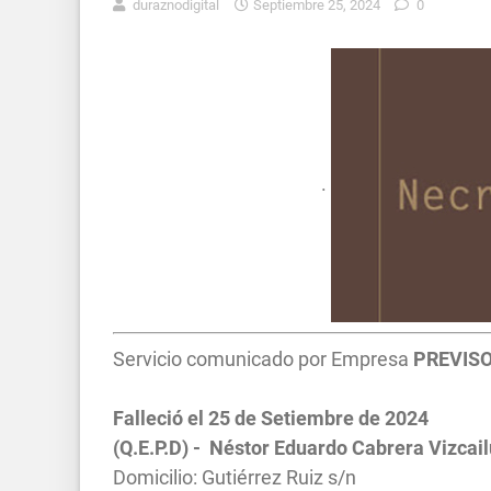
duraznodigital
Septiembre 25, 2024
0
.
Servicio comunicado por Empresa
PREVIS
Falleció el 25 de Setiembre de 2024
(Q.E.P.D) - Néstor Eduardo Cabrera Vizcai
Domicilio: Gutiérrez Ruiz s/n