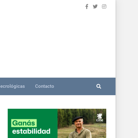
ecrológicas
Contacto