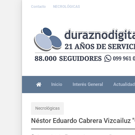
Contacto
NECROLÓGICAS
Inicio
Interés General
Actualidad
Necrológicas
Néstor Eduardo Cabrera Vizcailuz 