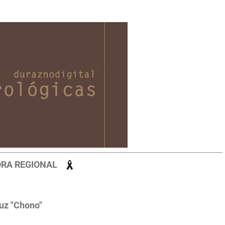
ORA REGIONAL
luz "Chono"