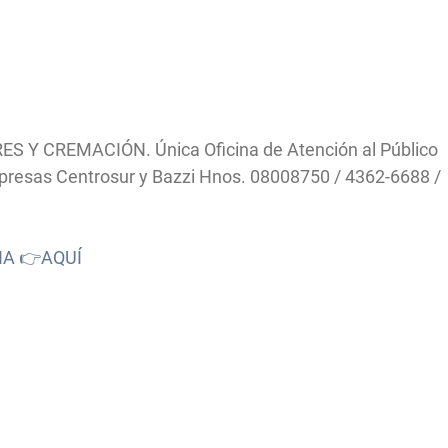
ES Y CREMACIÓN. Única Oficina de Atención al Público
Empresas Centrosur y Bazzi Hnos. 08008750 / 4362-6688 /
NA 👉AQUÍ