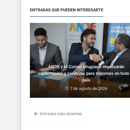
ENTRADAS QUE PUEDEN INTERESARTE
ANDE y el Correo Uruguayo impulsarán
capacitación y servicios para mipymes en todo
país
7 de agosto de 2026
Entradas más recientes