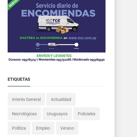
ETIQUETAS
Interés General
Actualidad
Necrológicas
Uruguayos
Policiales
Política
Empleo
Verano