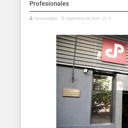
Profesionales
duraznodigital
Septiembre 04, 2024
0