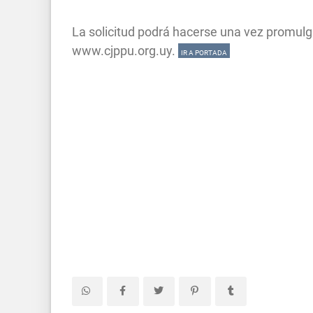
La solicitud podrá hacerse una vez promulgad
www.cjppu.org.uy.
IR A PORTADA