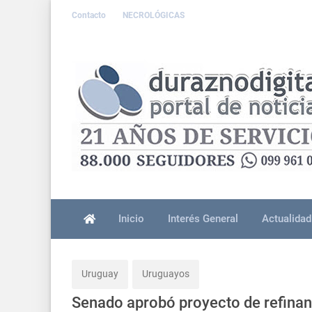
Contacto
NECROLÓGICAS
Inicio
Interés General
Actualidad
Uruguay
Uruguayos
Senado aprobó proyecto de refinan