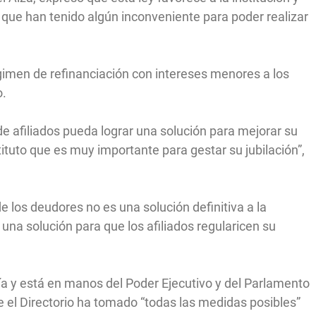
s que han tenido algún inconveniente para poder realizar
égimen de refinanciación con intereses menores a los
o.
e afiliados pueda lograr una solución para mejorar su
stituto que es muy importante para gestar su jubilación”,
e los deudores no es una solución definitiva a la
una solución para que los afiliados regularicen su
vía y está en manos del Poder Ejecutivo y del Parlamento
ue el Directorio ha tomado “todas las medidas posibles”