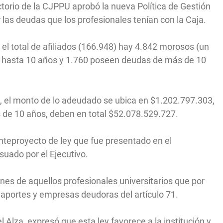
ctorio de la CJPPU aprobó la nueva Política de Gestión
 las deudas que los profesionales tenían con la Caja.
 el total de afiliados (166.948) hay 4.842 morosos (un
de hasta 10 años y 1.760 poseen deudas de más de 10
, el monto de lo adeudado se ubica en $1.202.797.303,
 de 10 años, deben en total $52.078.529.727.
nteproyecto de ley que fue presentado en el
suado por el Ejecutivo.
nes de aquellos profesionales universitarios que por
aportes y empresas deudoras del artículo 71.
el Alza, expresó que esta ley favorece a la institución y