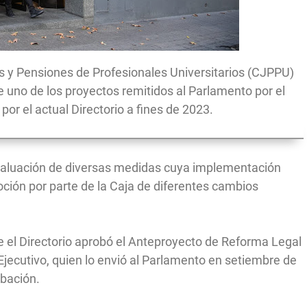
nes y Pensiones de Profesionales Universitarios (CJPPU)
 uno de los proyectos remitidos al Parlamento por el
 por el actual Directorio a fines de 2023.
a evaluación de diversas medidas cuya implementación
oción por parte de la Caja de diferentes cambios
e el Directorio aprobó el Anteproyecto de Reforma Legal
 Ejecutivo, quien lo envió al Parlamento en setiembre de
obación.