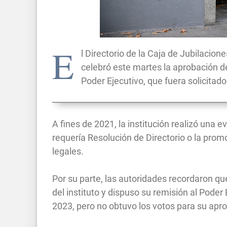
E
l Directorio de la Caja de Jubilacio
celebró este martes la aprobación de
Poder Ejecutivo, que fuera solicitado
A fines de 2021, la institución realizó un
requería Resolución de Directorio o la prom
legales.
Por su parte, las autoridades recordaron qu
del instituto y dispuso su remisión al Poder
2023, pero no obtuvo los votos para su apr