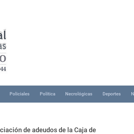
Policiales
Política
Necrológicas
Deportes
N
ciación de adeudos de la Caja de