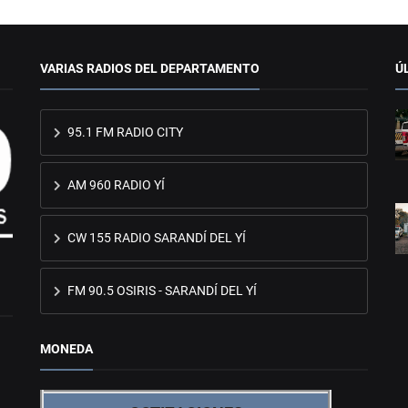
VARIAS RADIOS DEL DEPARTAMENTO
Ú
95.1 FM RADIO CITY
AM 960 RADIO YÍ
CW 155 RADIO SARANDÍ DEL YÍ
FM 90.5 OSIRIS - SARANDÍ DEL YÍ
MONEDA