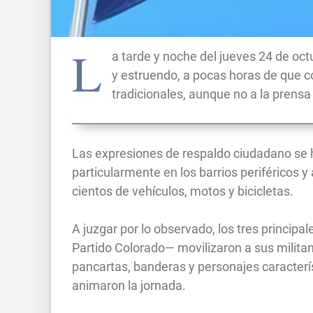
L
a tarde y noche del jueves 24 de oct
y estruendo, a pocas horas de que c
tradicionales, aunque no a la prensa d
Las expresiones de respaldo ciudadano se h
particularmente en los barrios periféricos y
cientos de vehículos, motos y bicicletas.
A juzgar por lo observado, los tres principa
Partido Colorado— movilizaron a sus militant
pancartas, banderas y personajes caracterí
animaron la jornada.