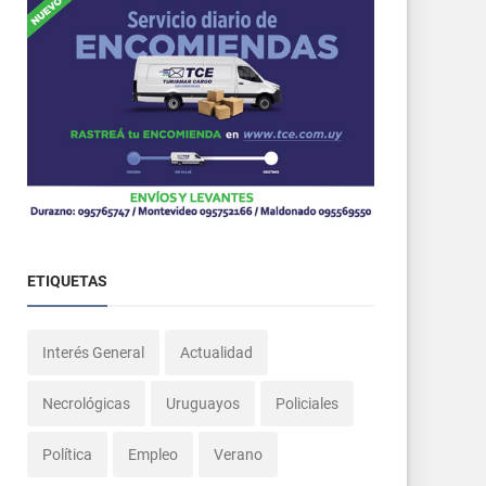
ETIQUETAS
Interés General
Actualidad
Necrológicas
Uruguayos
Policiales
Política
Empleo
Verano