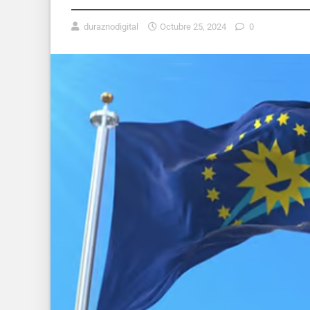
duraznodigital
Octubre 25, 2024
0