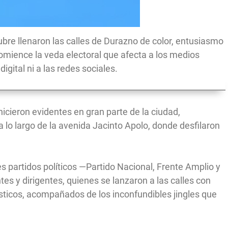
ubre llenaron las calles de Durazno de color, entusiasmo
omience la veda electoral que afecta a los medios
igital ni a las redes sociales.
icieron evidentes en gran parte de la ciudad,
 a lo largo de la avenida Jacinto Apolo, donde desfilaron
les partidos políticos —Partido Nacional, Frente Amplio y
es y dirigentes, quienes se lanzaron a las calles con
sticos, acompañados de los inconfundibles jingles que