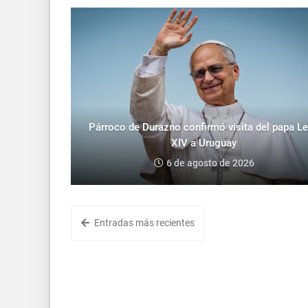
Párroco de Durazno confirmó visita del papa L
XIV a Uruguay
6 de agosto de 2026
Entradas más recientes