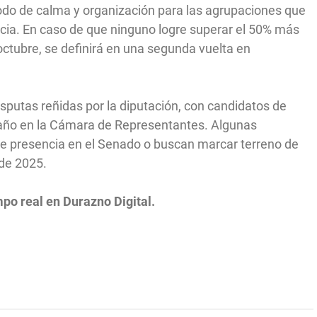
do de calma y organización para las agrupaciones que
encia. En caso de que ninguno logre superar el 50% más
octubre, se definirá en una segunda vuelta en
sputas reñidas por la diputación, con candidatos de
caño en la Cámara de Representantes. Algunas
le presencia en el Senado o buscan marcar terreno de
 de 2025.
mpo real en Durazno Digital.