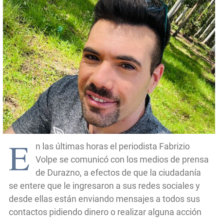
E
n las últimas horas el periodista Fabrizio
Volpe se comunicó con los medios de prensa
de Durazno, a efectos de que la ciudadanía
se entere que le ingresaron a sus redes sociales y
desde ellas están enviando mensajes a todos sus
contactos pidiendo dinero o realizar alguna acción