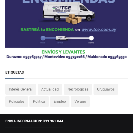
ETIQUETAS
Interés General
Actualidad
Necrológicas
Uruguayos
Policiales
Política
Empleo
Verano
ENVÍA INFORMACIÓN: 099 961 044