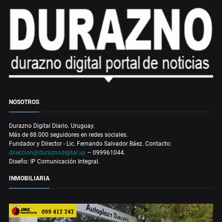
NOSOTROS
Durazno Digital Diario. Uruguay.
Más de 88.000 seguidores en redes sociales.
Fundador y Director - Lic. Fernando Salvador Báez. Contacto:
direccion@duraznodigital.uy
– 099961044.
Diseño: IP Comunicación Integral.
INMOBILIARIA