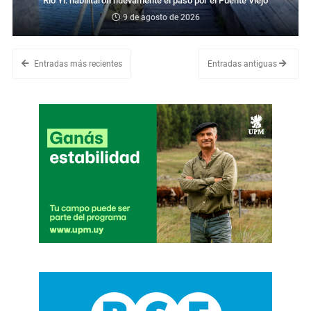
Río Yí: habilitaron nuevamente el paso por el Puente Viejo
9 de agosto de 2026
Entradas más recientes
Entradas antiguas