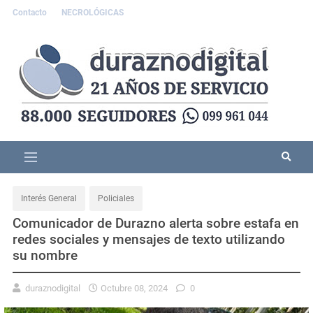
Contacto
NECROLÓGICAS
Interés General
Policiales
Comunicador de Durazno alerta sobre estafa en
redes sociales y mensajes de texto utilizando
su nombre
duraznodigital
Octubre 08, 2024
0