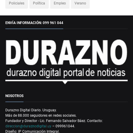
Policiales
Política
Empleo
Verano
ENVÍA INFORMACIÓN: 099 961 044
NOSOTROS
Durazno Digital Diario. Uruguay.
Más de 88.000 seguidores en redes sociales.
Fundador y Director - Lic. Fernando Salvador Báez. Contacto:
direccion@duraznodigital.uy
– 099961044.
Diseño: IP Comunicación Integral.