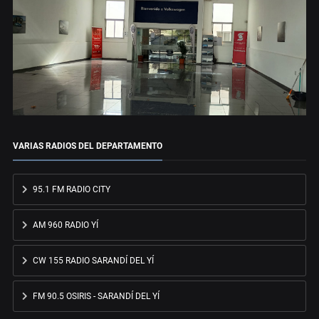
VARIAS RADIOS DEL DEPARTAMENTO
95.1 FM RADIO CITY
AM 960 RADIO YÍ
CW 155 RADIO SARANDÍ DEL YÍ
FM 90.5 OSIRIS - SARANDÍ DEL YÍ