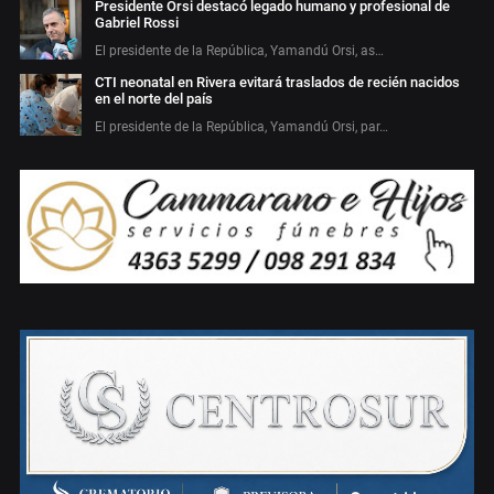
Presidente Orsi destacó legado humano y profesional de
Gabriel Rossi
El presidente de la República, Yamandú Orsi, as…
CTI neonatal en Rivera evitará traslados de recién nacidos
en el norte del país
El presidente de la República, Yamandú Orsi, par…