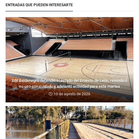
ENTRADAS QUE PUEDEN INTERESARTE
Edil Baldenegro defendió el estado del Ernesto de León, reivindicó
su uso con cuidado y adelantó actividad para este martes
10 de agosto de 2026