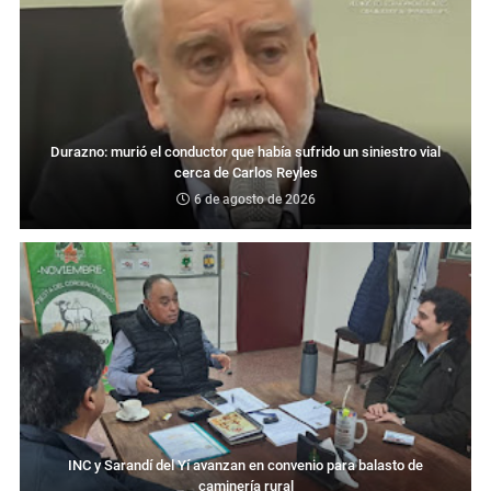
Durazno: murió el conductor que había sufrido un siniestro vial
cerca de Carlos Reyles
6 de agosto de 2026
INC y Sarandí del Yí avanzan en convenio para balasto de
caminería rural