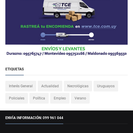
ETIQUETAS
Interés General
Actualidad
Necrológicas
Uruguayos
Policiales
Política
Empleo
Verano
ENVÍA INFORMACIÓN: 099 961 044