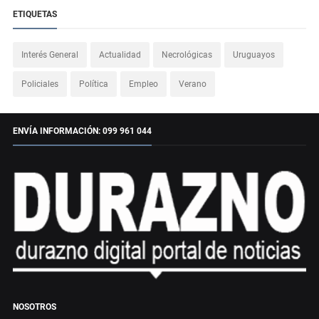
ETIQUETAS
Interés General
Actualidad
Necrológicas
Uruguayos
Policiales
Política
Empleo
Verano
ENVÍA INFORMACIÓN: 099 961 044
NOSOTROS