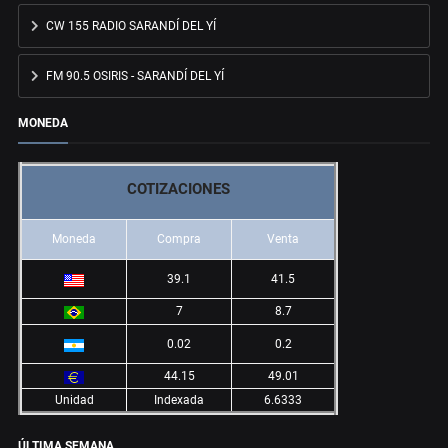
CW 155 RADIO SARANDÍ DEL YÍ
FM 90.5 OSIRIS - SARANDÍ DEL YÍ
MONEDA
COTIZACIONES
Moneda
Compra
Venta
39.1
41.5
7
8.7
0.02
0.2
44.15
49.01
Unidad
Indexada
6.6333
ÚLTIMA SEMANA