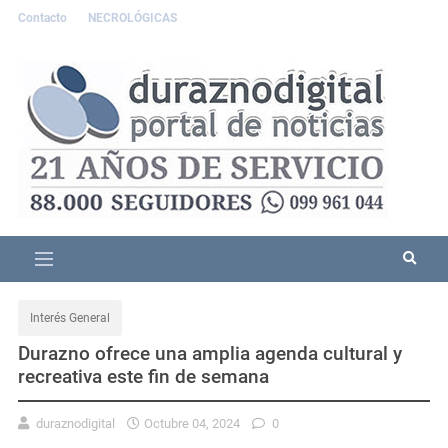
Contacto
NECROLÓGICAS
Interés General
Durazno ofrece una amplia agenda cultural y
recreativa este fin de semana
duraznodigital
Octubre 04, 2024
0