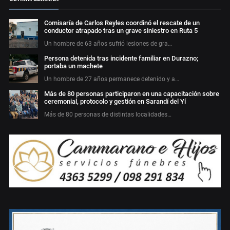
Comisaría de Carlos Reyles coordinó el rescate de un
conductor atrapado tras un grave siniestro en Ruta 5
Un hombre de 63 años sufrió lesiones de gra…
Persona detenida tras incidente familiar en Durazno;
portaba un machete
Un hombre de 27 años permanece detenido y a…
Más de 80 personas participaron en una capacitación sobre
ceremonial, protocolo y gestión en Sarandí del Yí
Más de 80 personas de distintas localidades…