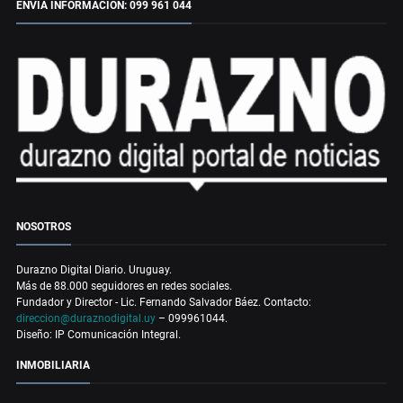
ENVÍA INFORMACIÓN: 099 961 044
NOSOTROS
Durazno Digital Diario. Uruguay.
Más de 88.000 seguidores en redes sociales.
Fundador y Director - Lic. Fernando Salvador Báez. Contacto:
direccion@duraznodigital.uy
– 099961044.
Diseño: IP Comunicación Integral.
INMOBILIARIA