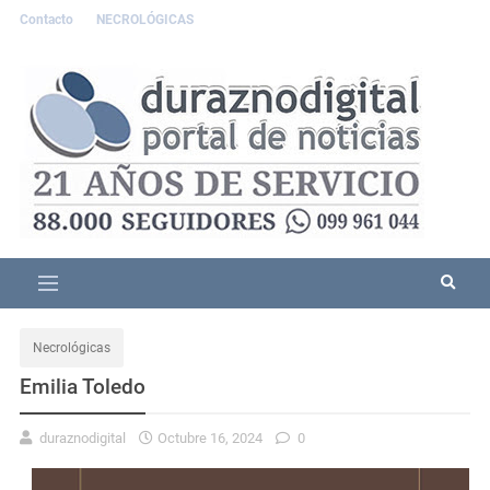
Contacto
NECROLÓGICAS
Necrológicas
Emilia Toledo
duraznodigital
Octubre 16, 2024
0