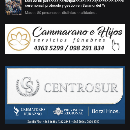
Más de 80 personas participaron en una capacitación sobre
ceremonial, protocolo y gestión en Sarandí del Yí
Más de 80 personas de distintas localidades…