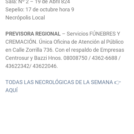
Sala: Nº 2 – 19 de Abril 824
Sepelio: 17 de octubre hora 9
Necrópolis Local
PREVISORA REGIONAL
– Servicios FÚNEBRES Y
CREMACIÓN. Única Oficina de Atención al Público
en Calle Zorrilla 736. Con el respaldo de Empresas
Centrosur y Bazzi Hnos. 08008750 / 4362-6688 /
43622342/ 43622046.
TODAS LAS NECROLÓGICAS DE LA SEMANA 👉
AQUÍ