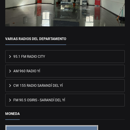
VARIAS RADIOS DEL DEPARTAMENTO
95.1 FM RADIO CITY
AM 960 RADIO YÍ
CW 155 RADIO SARANDÍ DEL YÍ
FM 90.5 OSIRIS - SARANDÍ DEL YÍ
MONEDA