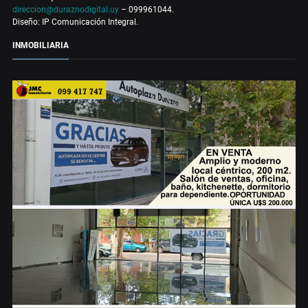
direccion@duraznodigital.uy
– 099961044.
Diseño: IP Comunicación Integral.
INMOBILIARIA