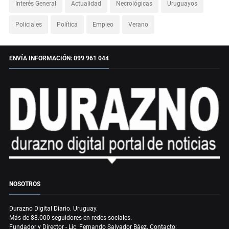
Interés General
Actualidad
Necrológicas
Uruguayos
Policiales
Política
Empleo
Verano
ENVÍA INFORMACIÓN: 099 961 044
NOSOTROS
Durazno Digital Diario. Uruguay.
Más de 88.000 seguidores en redes sociales.
Fundador y Director - Lic. Fernando Salvador Báez. Contacto: