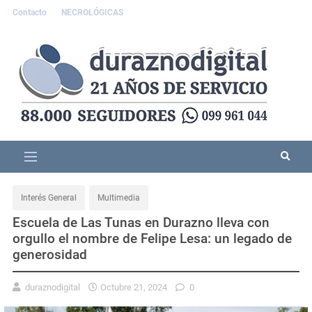
Contacto
NECROLÓGICAS
Interés General
Multimedia
Escuela de Las Tunas en Durazno lleva con
orgullo el nombre de Felipe Lesa: un legado de
generosidad
duraznodigital
Octubre 21, 2024
0