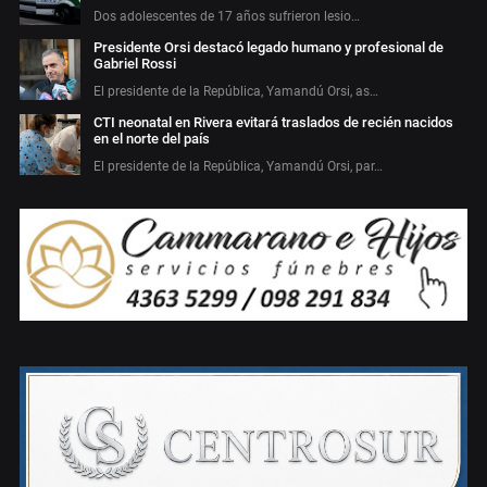
Dos adolescentes de 17 años sufrieron lesio…
Presidente Orsi destacó legado humano y profesional de
Gabriel Rossi
El presidente de la República, Yamandú Orsi, as…
CTI neonatal en Rivera evitará traslados de recién nacidos
en el norte del país
El presidente de la República, Yamandú Orsi, par…