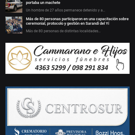
portaba un machete
Un hombre de 27 años permanece detenido y a…
Más de 80 personas participaron en una capacitación sobre
ceremonial, protocolo y gestión en Sarandí del Yí
Más de 80 personas de distintas localidades…