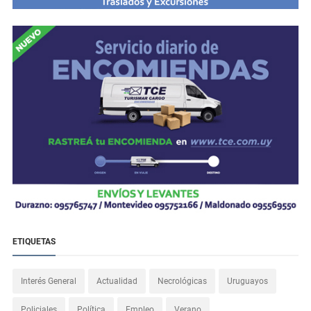
ETIQUETAS
Interés General
Actualidad
Necrológicas
Uruguayos
Policiales
Política
Empleo
Verano