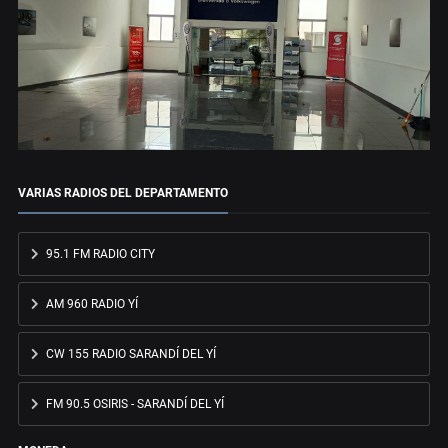
VARIAS RADIOS DEL DEPARTAMENTO
95.1 FM RADIO CITY
AM 960 RADIO YÍ
CW 155 RADIO SARANDÍ DEL YÍ
FM 90.5 OSIRIS - SARANDÍ DEL YÍ