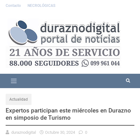
Contacto
NECROLÓGICAS
Actualidad
Expertos participan este miércoles en Durazno
en simposio de Turismo
duraznodigital
Octubre 30, 2024
0