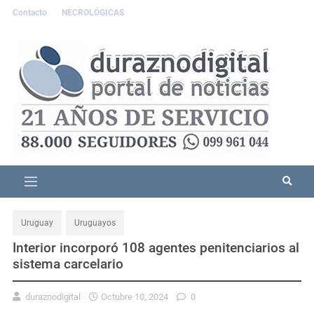
Contacto
NECROLÓGICAS
Uruguay
Uruguayos
Interior incorporó 108 agentes penitenciarios al
sistema carcelario
duraznodigital
Octubre 10, 2024
0