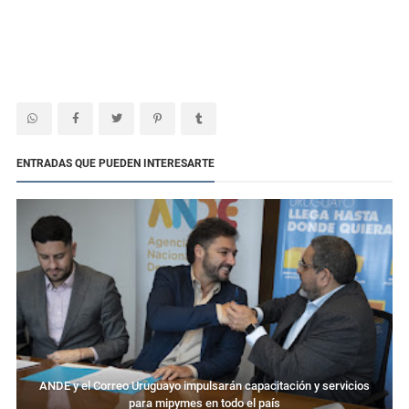
ENTRADAS QUE PUEDEN INTERESARTE
ANDE y el Correo Uruguayo impulsarán capacitación y servicios
para mipymes en todo el país