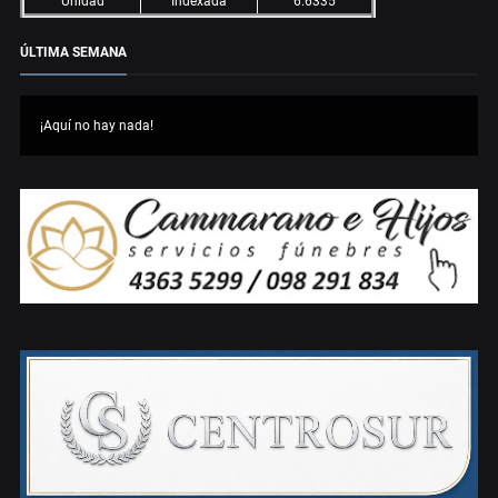
Unidad
Indexada
6.6335
ÚLTIMA SEMANA
¡Aquí no hay nada!