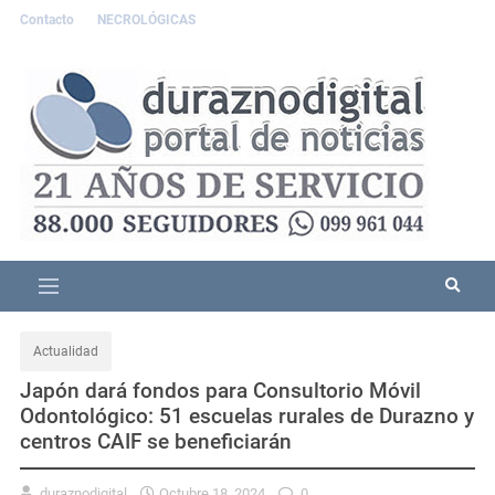
Contacto
NECROLÓGICAS
Actualidad
Japón dará fondos para Consultorio Móvil
Odontológico: 51 escuelas rurales de Durazno y
centros CAIF se beneficiarán
duraznodigital
Octubre 18, 2024
0