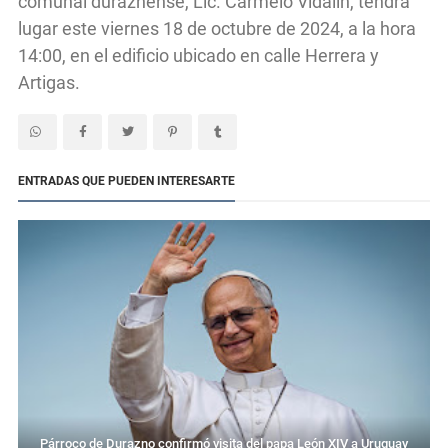
comunal duraznense, Lic. Carmelo Vidalín, tendrá
lugar este viernes 18 de octubre de 2024, a la hora
14:00, en el edificio ubicado en calle Herrera y
Artigas.
ENTRADAS QUE PUEDEN INTERESARTE
Párroco de Durazno confirmó visita del papa León XIV a Uruguay