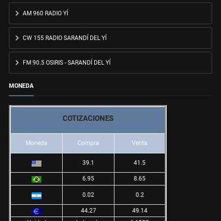
AM 960 RADIO YÍ
CW 155 RADIO SARANDÍ DEL YÍ
FM 90.5 OSIRIS - SARANDÍ DEL YÍ
MONEDA
COTIZACIONES
Moneda
Compra
Venta
39.1
41.5
6.95
8.65
0.02
0.2
44.27
49.14