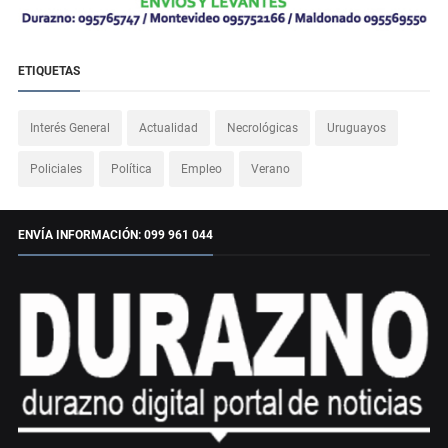
ETIQUETAS
Interés General
Actualidad
Necrológicas
Uruguayos
Policiales
Política
Empleo
Verano
ENVÍA INFORMACIÓN: 099 961 044