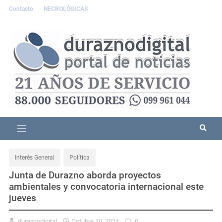
Contacto
NECROLÓGICAS
Interés General
Política
Junta de Durazno aborda proyectos
ambientales y convocatoria internacional este
jueves
duraznodigital
Octubre 10, 2024
0