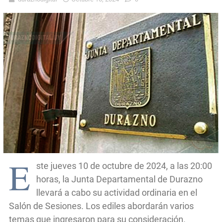
E
ste jueves 10 de octubre de 2024, a las 20:00
horas, la Junta Departamental de Durazno
llevará a cabo su actividad ordinaria en el
Salón de Sesiones. Los ediles abordarán varios
temas que ingresaron para su consideración.