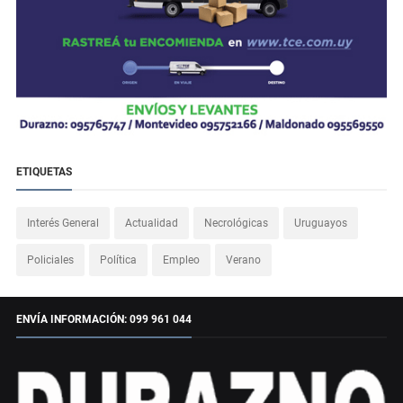
ETIQUETAS
Interés General
Actualidad
Necrológicas
Uruguayos
Policiales
Política
Empleo
Verano
ENVÍA INFORMACIÓN: 099 961 044