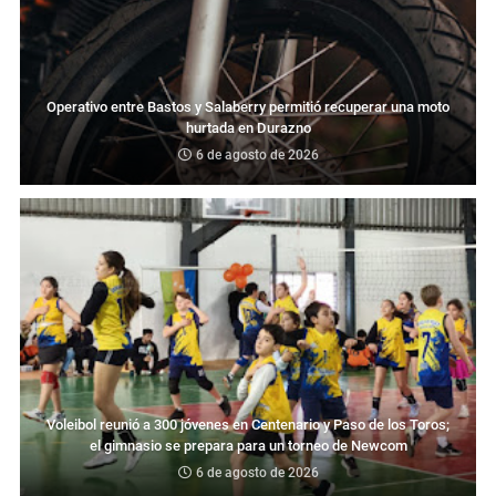
Operativo entre Bastos y Salaberry permitió recuperar una moto
hurtada en Durazno
6 de agosto de 2026
Voleibol reunió a 300 jóvenes en Centenario y Paso de los Toros;
el gimnasio se prepara para un torneo de Newcom
6 de agosto de 2026