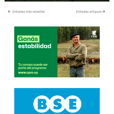
Entradas más recientes
Entradas antiguas