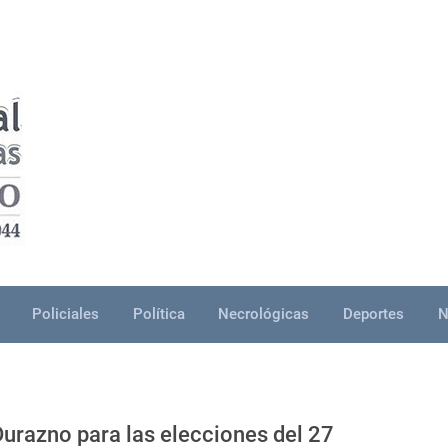
Policiales
Política
Necrológicas
Deportes
N
Durazno para las elecciones del 27