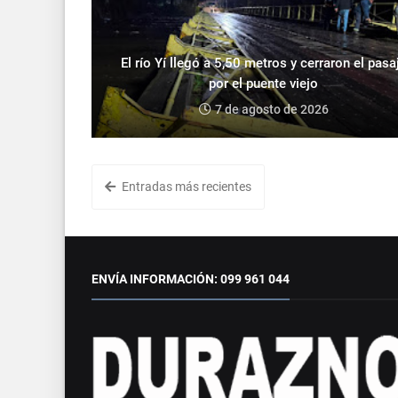
El río Yí llegó a 5,50 metros y cerraron el pasa
por el puente viejo
7 de agosto de 2026
Entradas más recientes
ENVÍA INFORMACIÓN: 099 961 044