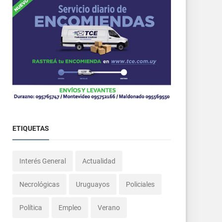
ETIQUETAS
Interés General
Actualidad
Necrológicas
Uruguayos
Policiales
Política
Empleo
Verano