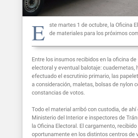
E
ste martes 1 de octubre, la Oficina 
de materiales para los próximos co
Entre los insumos recibidos en la oficina de 
electoral y eventual balotaje: cuadernetas, 
efectuado el escrutinio primario, las papel
a consideración, maletas, bolsas de nylon co
constancias de votos.
Todo el material arribó con custodia, de ahí
Ministerio del Interior e inspectores de Trá
la Oficina Electoral. El cargamento, recibido
oportunamente en los distintos centros de vo