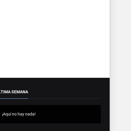
LTIMA SEMANA
¡Aquí no hay nada!