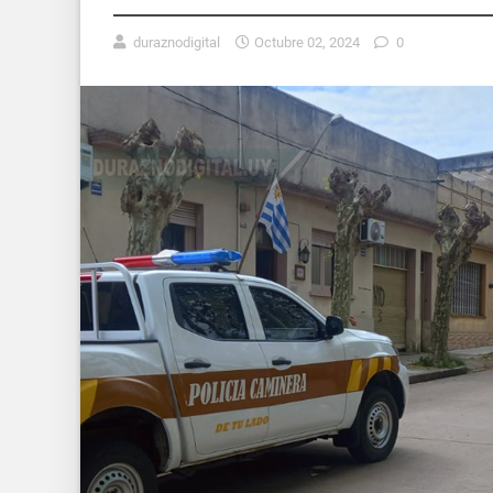
duraznodigital
Octubre 02, 2024
0