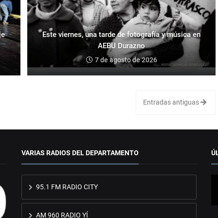
je
Este viernes, una tarde de fotografía y música en
AEBU Durazno
7 de agosto de 2026
Entradas antiguas
VARIAS RADIOS DEL DEPARTAMENTO
Ú
95.1 FM RADIO CITY
AM 960 RADIO YÍ