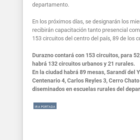
departamento.
En los próximos días, se designarán los m
recibirán capacitación tanto presencial com
153 circuitos del centro del país, 89 de los
Durazno contará con 153 circuitos, para 52
habrá 132 circuitos urbanos y 21 rurales.
En la ciudad habrá 89 mesas, Sarandí del Y
Centenario 4, Carlos Reyles 3, Cerro Chato 
diseminados en escuelas rurales del dep
IR A PORTADA