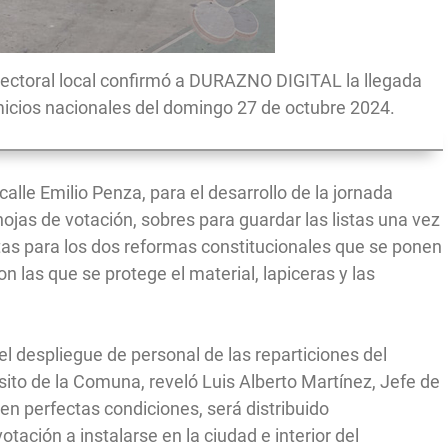
Electoral local confirmó a DURAZNO DIGITAL la llegada
micios nacionales del domingo 27 de octubre 2024.
calle Emilio Penza, para el desarrollo de la jornada
hojas de votación, sobres para guardar las listas una vez
etas para los dos reformas constitucionales que se ponen
n las que se protege el material, lapiceras y las
 el despliegue de personal de las reparticiones del
nsito de la Comuna, reveló Luis Alberto Martínez, Jefe de
 en perfectas condiciones, será distribuido
tación a instalarse en la ciudad e interior del