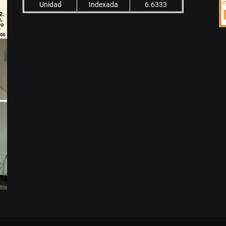
Unidad
Indexada
6.6333