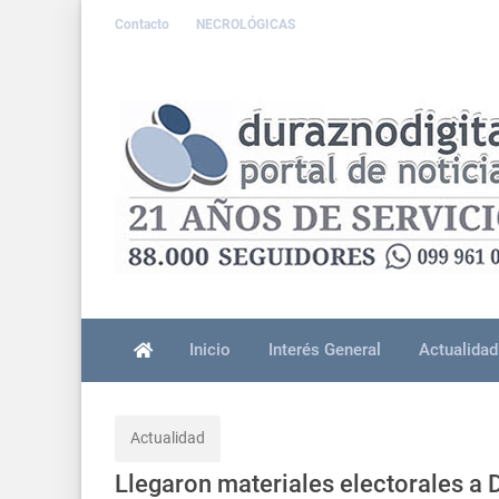
Contacto
NECROLÓGICAS
Inicio
Interés General
Actualidad
Actualidad
Llegaron materiales electorales a 