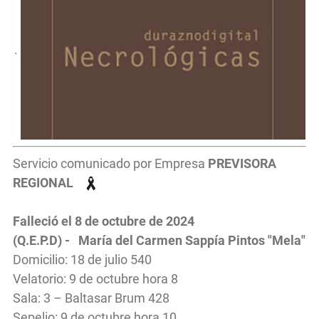
.
Servicio comunicado por Empresa
PREVISORA
REGIONAL
Falleció el 8 de octubre de 2024
(Q.E.P.D) - María del Carmen Sappía Pintos "Mela"
Domicilio: 18 de julio 540
Velatorio: 9 de octubre hora 8
Sala: 3 – Baltasar Brum 428
Sepelio: 9 de octubre hora 10