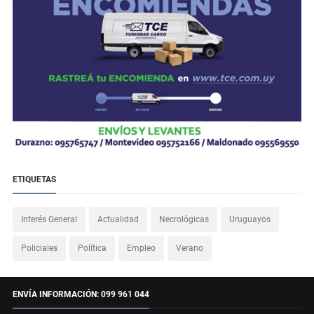
ETIQUETAS
Interés General
Actualidad
Necrológicas
Uruguayos
Policiales
Política
Empleo
Verano
ENVÍA INFORMACIÓN: 099 961 044