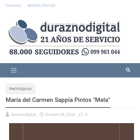
Contacto
NECROLÓGICAS
Necrológicas
María del Carmen Sappía Pintos "Mela"
duraznodigital
Octubre 08, 2024
0