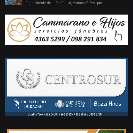
El presidente de la República, Yamandú Orsi, par…