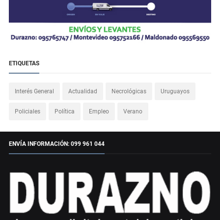
ETIQUETAS
Interés General
Actualidad
Necrológicas
Uruguayos
Policiales
Política
Empleo
Verano
ENVÍA INFORMACIÓN: 099 961 044