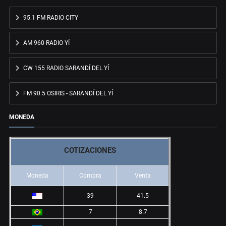
95.1 FM RADIO CITY
AM 960 RADIO YÍ
CW 155 RADIO SARANDÍ DEL YÍ
FM 90.5 OSIRIS - SARANDÍ DEL YÍ
MONEDA
COTIZACIONES
Moneda
Compra
Venta
39
41.5
7
8.7