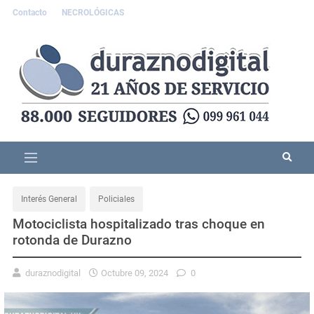
Contacto
NECROLÓGICAS
Interés General
Policiales
Motociclista hospitalizado tras choque en
rotonda de Durazno
duraznodigital
Octubre 09, 2024
0