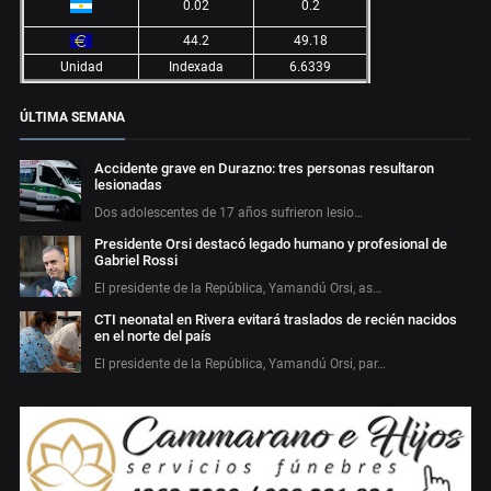
0.02
0.2
44.2
49.18
Unidad
Indexada
6.6339
ÚLTIMA SEMANA
Accidente grave en Durazno: tres personas resultaron
lesionadas
Dos adolescentes de 17 años sufrieron lesio…
Presidente Orsi destacó legado humano y profesional de
Gabriel Rossi
El presidente de la República, Yamandú Orsi, as…
CTI neonatal en Rivera evitará traslados de recién nacidos
en el norte del país
El presidente de la República, Yamandú Orsi, par…