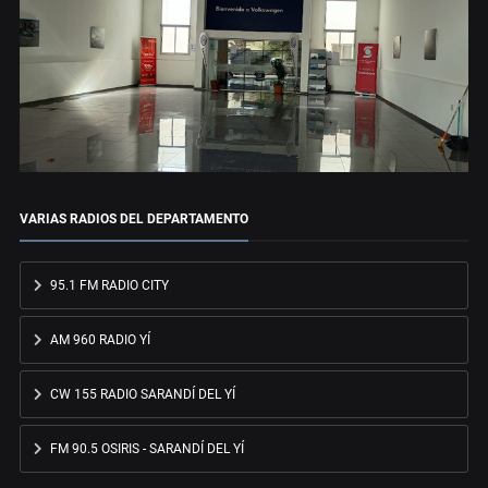
VARIAS RADIOS DEL DEPARTAMENTO
95.1 FM RADIO CITY
AM 960 RADIO YÍ
CW 155 RADIO SARANDÍ DEL YÍ
FM 90.5 OSIRIS - SARANDÍ DEL YÍ