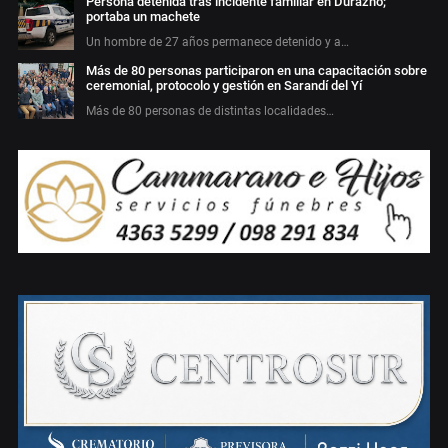
Persona detenida tras incidente familiar en Durazno;
portaba un machete
Un hombre de 27 años permanece detenido y a…
Más de 80 personas participaron en una capacitación sobre
ceremonial, protocolo y gestión en Sarandí del Yí
Más de 80 personas de distintas localidades…