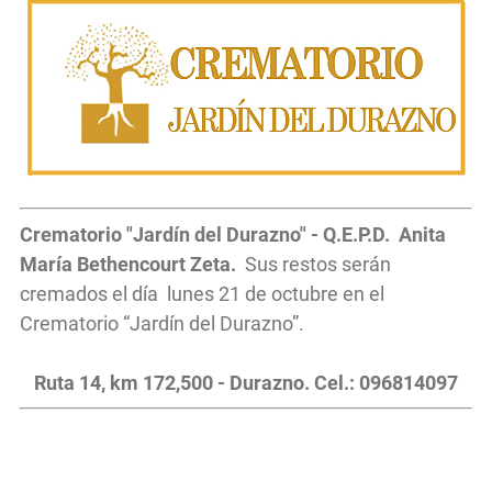
Crematorio "Jardín del Durazno" - Q.E.P.D. Anita
María Bethencourt Zeta.
Sus restos serán
cremados el día lunes 21 de octubre en el
Crematorio “Jardín del Durazno”.
Ruta 14, km 172,500 - Durazno. Cel.: 096814097