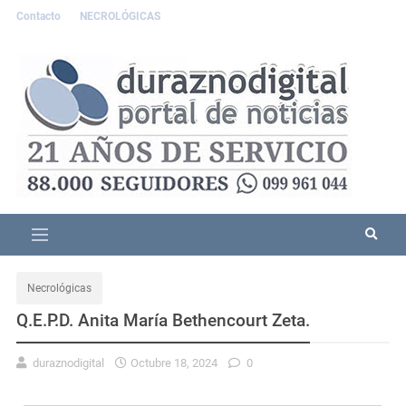
Contacto
NECROLÓGICAS
Necrológicas
Q.E.P.D. Anita María Bethencourt Zeta.
duraznodigital
Octubre 18, 2024
0