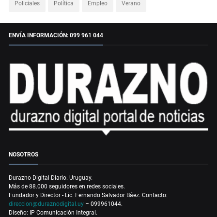
Policiales
Política
Empleo
Verano
ENVÍA INFORMACIÓN: 099 961 044
NOSOTROS
Durazno Digital Diario. Uruguay.
Más de 88.000 seguidores en redes sociales.
Fundador y Director - Lic. Fernando Salvador Báez. Contacto:
direccion@duraznodigital.uy
– 099961044.
Diseño: IP Comunicación Integral.