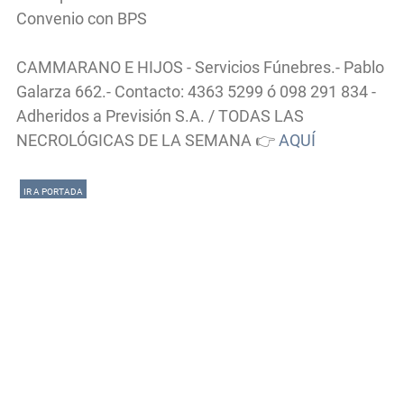
Convenio con BPS
CAMMARANO E HIJOS - Servicios Fúnebres.- Pablo
Galarza 662.- Contacto: 4363 5299 ó 098 291 834 -
Adheridos a Previsión S.A. / TODAS LAS
NECROLÓGICAS DE LA SEMANA 👉
AQUÍ
IR A PORTADA