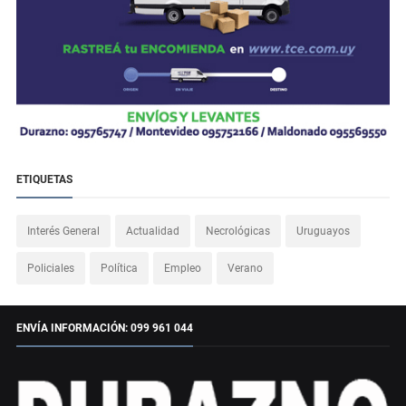
ETIQUETAS
Interés General
Actualidad
Necrológicas
Uruguayos
Policiales
Política
Empleo
Verano
ENVÍA INFORMACIÓN: 099 961 044