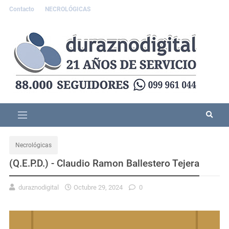
Contacto
NECROLÓGICAS
Necrológicas
(Q.E.P.D.) - Claudio Ramon Ballestero Tejera
duraznodigital
Octubre 29, 2024
0