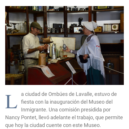
L
a ciudad de Ombúes de Lavalle, estuvo de
fiesta con la inauguración del Museo del
Inmigrante. Una comisión presidida por
Nancy Pontet, llevó adelante el trabajo, que permite
que hoy la ciudad cuente con este Museo.