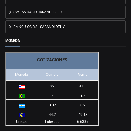
CW 155 RADIO SARANDÍ DEL YÍ
FM 90.5 OSIRIS - SARANDÍ DEL YÍ
MONEDA
COTIZACIONES
Moneda
Compra
Venta
39
41.5
7
8.7
0.02
0.2
44.2
49.18
Unidad
Indexada
6.6335