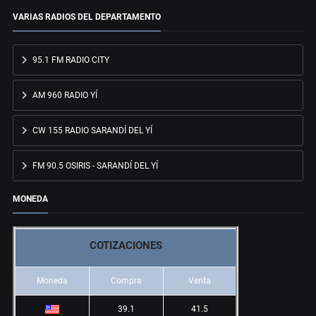
VARIAS RADIOS DEL DEPARTAMENTO
95.1 FM RADIO CITY
AM 960 RADIO YÍ
CW 155 RADIO SARANDÍ DEL YÍ
FM 90.5 OSIRIS - SARANDÍ DEL YÍ
MONEDA
COTIZACIONES
Moneda
Compra
Venta
39.1
41.5