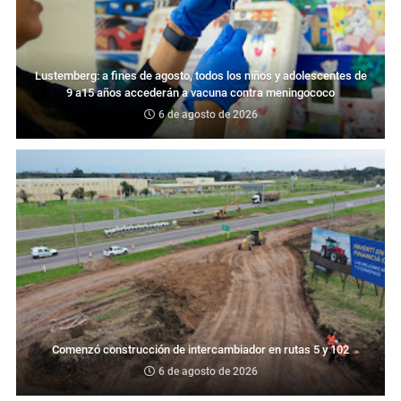
Lustemberg: a fines de agosto, todos los niños y adolescentes de
9 a15 años accederán a vacuna contra meningococo
6 de agosto de 2026
Comenzó construcción de intercambiador en rutas 5 y 102
6 de agosto de 2026