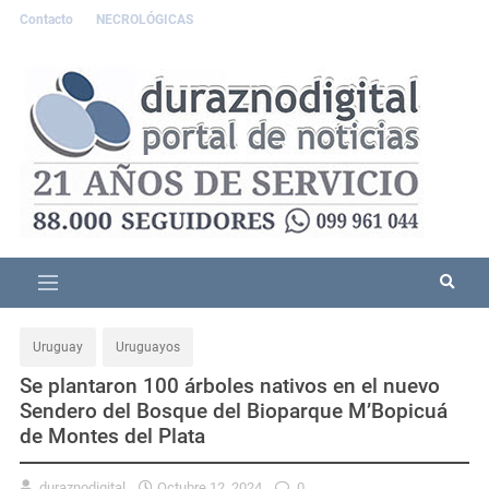
Contacto
NECROLÓGICAS
Uruguay
Uruguayos
Se plantaron 100 árboles nativos en el nuevo
Sendero del Bosque del Bioparque M’Bopicuá
de Montes del Plata
duraznodigital
Octubre 12, 2024
0