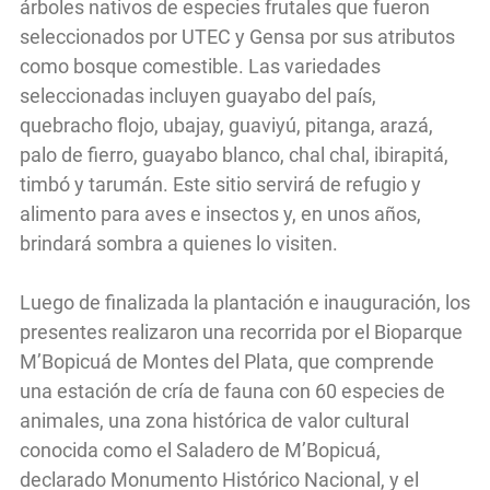
árboles nativos de especies frutales que fueron
seleccionados por UTEC y Gensa por sus atributos
como bosque comestible. Las variedades
seleccionadas incluyen guayabo del país,
quebracho flojo, ubajay, guaviyú, pitanga, arazá,
palo de fierro, guayabo blanco, chal chal, ibirapitá,
timbó y tarumán. Este sitio servirá de refugio y
alimento para aves e insectos y, en unos años,
brindará sombra a quienes lo visiten.
Luego de finalizada la plantación e inauguración, los
presentes realizaron una recorrida por el Bioparque
M’Bopicuá de Montes del Plata, que comprende
una estación de cría de fauna con 60 especies de
animales, una zona histórica de valor cultural
conocida como el Saladero de M’Bopicuá,
declarado Monumento Histórico Nacional, y el