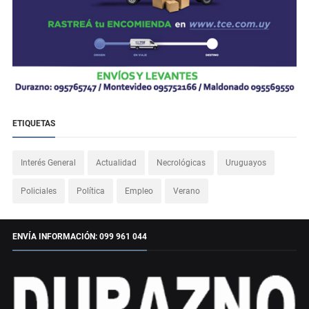
ETIQUETAS
Interés General
Actualidad
Necrológicas
Uruguayos
Policiales
Política
Empleo
Verano
ENVÍA INFORMACIÓN: 099 961 044