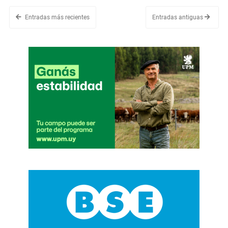
Entradas más recientes
Entradas antiguas