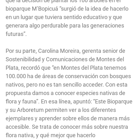
que la decisión de plantar los 100 árboles en el
bioparque M’Bopicuá “surgió de la idea de hacerlo
en un lugar que tuviera sentido educativo y que
generara algo perdurable para las generaciones
futuras”.
Por su parte, Carolina Moreira, gerenta senior de
Sostenibilidad y Comunicaciones de Montes del
Plata, recordó que “en Montes del Plata tenemos
100.000 ha de áreas de conservación con bosques
nativos, pero no es tan sencillo acceder. Con esta
propuesta damos a conocer especies nativas de
flora y fauna”. En esa línea, apuntó: “Este Bioparque
y su Arboretum permiten ver a los diferentes
ejemplares y aprender sobre ellos de manera más
accesible. Se trata de conocer más sobre nuestra
flora nativa, y qué mejor que hacerlo