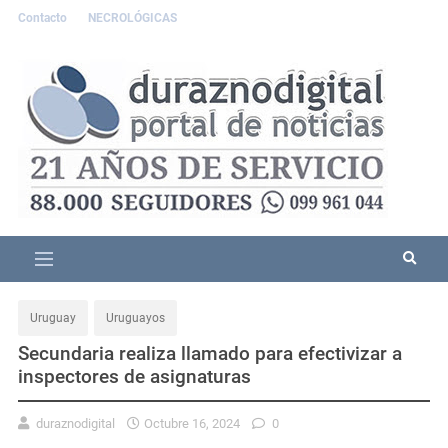
Contacto
NECROLÓGICAS
Uruguay
Uruguayos
Secundaria realiza llamado para efectivizar a
inspectores de asignaturas
duraznodigital
Octubre 16, 2024
0