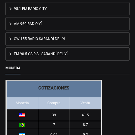
95.1 FM RADIO CITY
AM 960 RADIO YÍ
CW 155 RADIO SARANDÍ DEL YÍ
FM 90.5 OSIRIS - SARANDÍ DEL YÍ
MONEDA
COTIZACIONES
Moneda
Compra
Venta
39
41.5
7
8.7
0.02
0.2