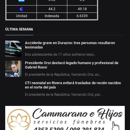
44.2
49.18
Unidad
Indexada
6.6339
ÚLTIMA SEMANA
Accidente grave en Durazno: tres personas resultaron
lesionadas
Dos adolescentes de 17 años sufrieron lesio…
Presidente Orsi destacó legado humano y profesional de
Gabriel Rossi
El presidente de la República, Yamandú Orsi, as…
CTI neonatal en Rivera evitará traslados de recién nacidos
en el norte del país
El presidente de la República, Yamandú Orsi, par…