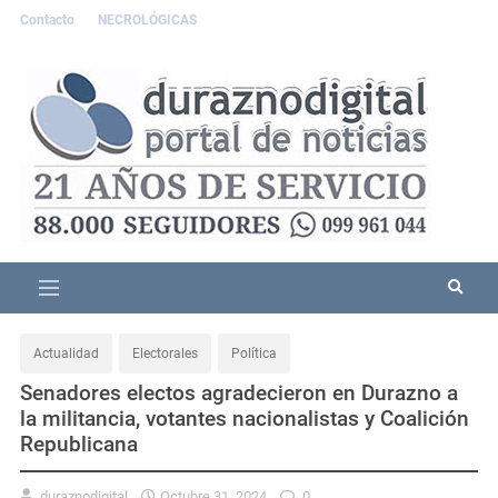
Contacto
NECROLÓGICAS
Actualidad
Electorales
Política
Senadores electos agradecieron en Durazno a
la militancia, votantes nacionalistas y Coalición
Republicana
duraznodigital
Octubre 31, 2024
0