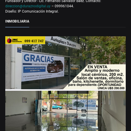
Fundador y Director - Lic. Fernando Salvador Báez. Contacto:
direccion@duraznodigital.uy
– 099961044.
Diseño: IP Comunicación Integral.
INMOBILIARIA