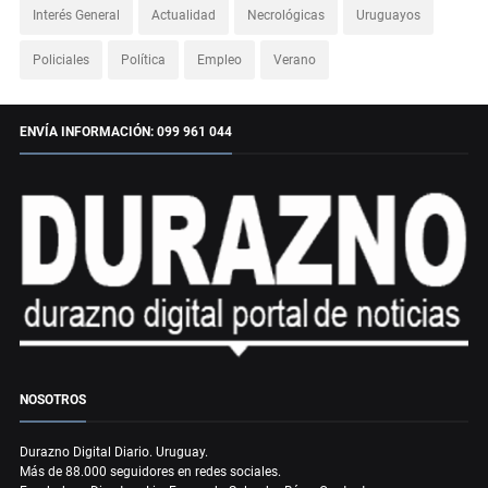
Interés General
Actualidad
Necrológicas
Uruguayos
Policiales
Política
Empleo
Verano
ENVÍA INFORMACIÓN: 099 961 044
NOSOTROS
Durazno Digital Diario. Uruguay.
Más de 88.000 seguidores en redes sociales.