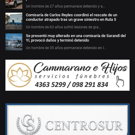
Un hombre de 27 años permanece detenido y a…
Comisaría de Carlos Reyles coordinó el rescate de un
conductor atrapado tras un grave siniestro en Ruta 5
Un hombre de 63 años sufrió lesiones de gra…
Se presentó muy alterado en una comisaría de Sarandí del
Yí, provocó daños y terminó detenido
Un hombre de 35 años permanece detenido en l…