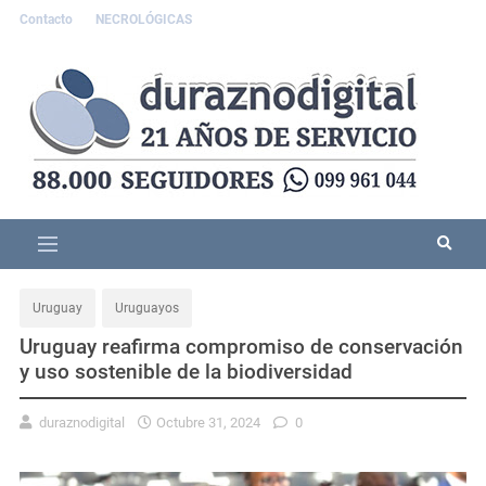
Contacto
NECROLÓGICAS
Uruguay
Uruguayos
Uruguay reafirma compromiso de conservación
y uso sostenible de la biodiversidad
duraznodigital
Octubre 31, 2024
0