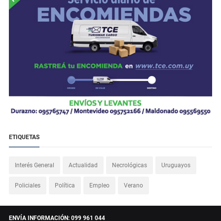
ETIQUETAS
Interés General
Actualidad
Necrológicas
Uruguayos
Policiales
Política
Empleo
Verano
ENVÍA INFORMACIÓN: 099 961 044