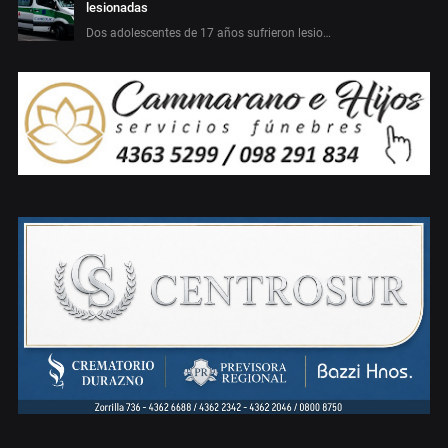
lesionadas
Dos adolescentes de 17 años sufrieron lesio…