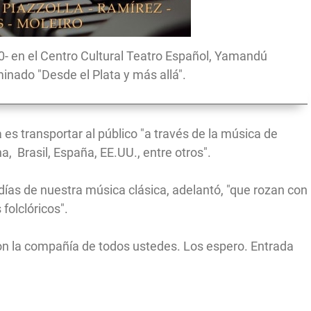
30- en el Centro Cultural Teatro Español, Yamandú
nado "Desde el Plata y más allá".
a es transportar al público "a través de la música de
 Brasil, España, EE.UU., entre otros".
ías de nuestra música clásica, adelantó, "que rozan con
 folclóricos".
on la compañía de todos ustedes. Los espero. Entrada