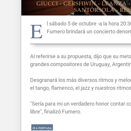
E
l sábado 5 de octubre -a la hora 20:
Fumero brindará un concierto denomi
Al referirse a su propuesta, dijo que su met
grandes compositores de Uruguay, Argentina,
Desgranará los más diversos ritmos y melod
el tango, flamenco, el jazz y nuestros ritmos
"Sería para mi un verdadero honor contar c
libre", finalizó Fumero.
IR A PORTADA