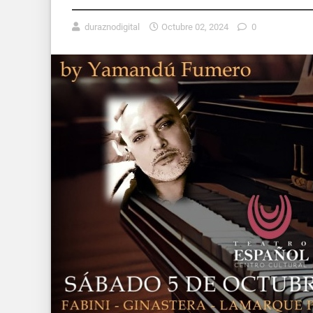
duraznodigital
Octubre 02, 2024
0