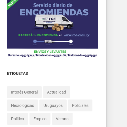
ETIQUETAS
Interés General
Actualidad
Necrológicas
Uruguayos
Policiales
Política
Empleo
Verano