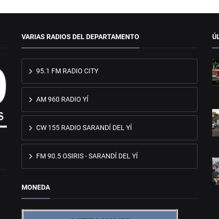
VARIAS RADIOS DEL DEPARTAMENTO
Ú
95.1 FM RADIO CITY
AM 960 RADIO YÍ
CW 155 RADIO SARANDÍ DEL YÍ
FM 90.5 OSIRIS - SARANDÍ DEL YÍ
MONEDA