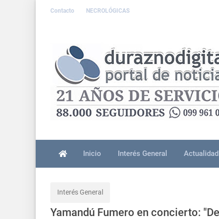
Contacto
NECROLÓGICAS
Inicio
Interés General
Actualidad
Interés General
Yamandú Fumero en concierto: "Des