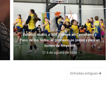
Voleibol reunió a 300 jóvenes en Centenario y
Paso de los Toros; el gimnasio se prepara para un
torneo de Newcom
6 de agosto de 2026
Entradas antiguas