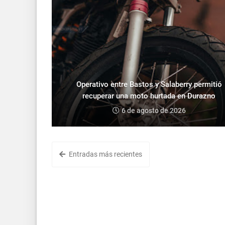
Operativo entre Bastos y Salaberry permitió
recuperar una moto hurtada en Durazno
6 de agosto de 2026
Entradas más recientes